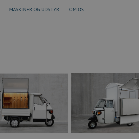
MASKINER OG UDSTYR
OM OS