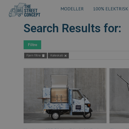
MODELLER
100% ELEKTRISK
Search Results for:
Filtre
Fjern filtre
Køleskab