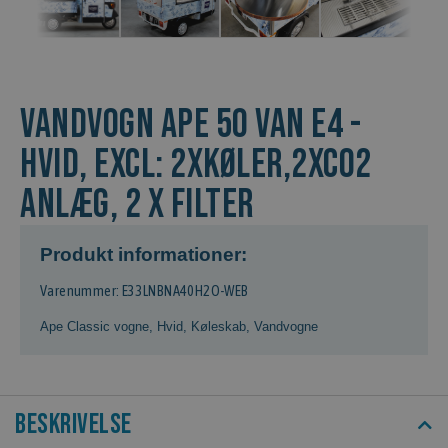
Vandvogn APE 50 Van E4 -
hvid, Excl: 2xkøler,2xCO2
anlæg, 2 x filter
Produkt informationer:
Varenummer: E33LNBNA40H2O-WEB
Ape Classic vogne
,
Hvid
,
Køleskab
,
Vandvogne
Beskrivelse