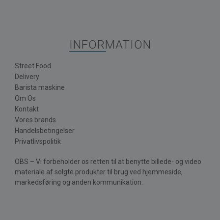
INFORMATION
Street Food
Delivery
Barista maskine
Om Os
Kontakt
Vores brands
Handelsbetingelser
Privatlivspolitik
OBS – Vi forbeholder os retten til at benytte billede- og video
materiale af solgte produkter til brug ved hjemmeside,
markedsføring og anden kommunikation.