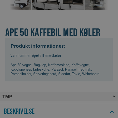
Ape 50 kaffebil med køler
Produkt informationer:
Varenummer: Apekaffemedkøler
Ape 50 vogne
,
Bagklap
,
Kaffemaskine
,
Kaffevogne
,
Kopdispenser
,
køleskuffe
,
Parasol
,
Parasol med tryk
,
Parasolholder
,
Serveringsbord
,
Sidedør
,
Tavle
,
Whiteboard
TMP
Beskrivelse