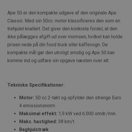
Ape 50 er den kompakte udgave af den originale Ape
Classic. Med sin 50cc. motor klassificeres den som en
trehjulet knallert. Det giver den konkrete fordel, at den
ikke pålægges afgift ud over momsen, hvilket kan holde
prisen nede på din food truck eller kaffevogn. De
kompakte mål gør den utroligt smidig og Ape 50 kan
komme ind og udføre sin opgave næsten over alt.
Tekniske Specifikationer:
Motor:
50 cc 2-takt og opfylder den strenge Euro
4 emissionsnorm
Maksimal effekt:
1,9 kW ved 6.000 omdr./min.
Maks. hastighed:
38 km/t
Baghjulstræk