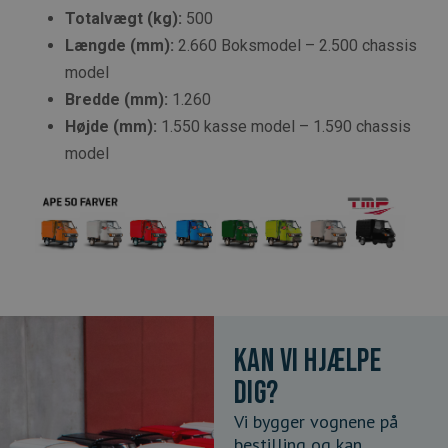
Totalvægt (kg):
500
Længde (mm):
2.660 Boksmodel – 2.500 chassis
model
Bredde (mm):
1.260
Højde (mm):
1.550 kasse model – 1.590 chassis
model
Kan vi hjælpe
dig?
Vi bygger vognene på
bestilling og kan