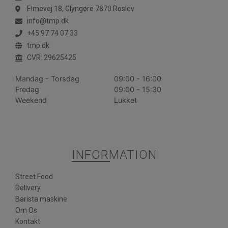
Elmevej 18, Glyngøre 7870 Roslev
info@tmp.dk
+45 97 74 07 33
tmp.dk
CVR: 29625425
Mandag - Torsdag
09:00 - 16:00
Fredag
09:00 - 15:30
Weekend
Lukket
INFORMATION
Street Food
Delivery
Barista maskine
Om Os
Kontakt