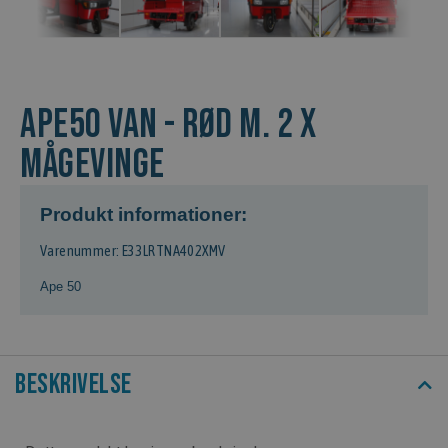
APE50 Van - rød m. 2 x
Mågevinge
Produkt informationer:
Varenummer: E33LRTNA402XMV
Ape 50
Beskrivelse