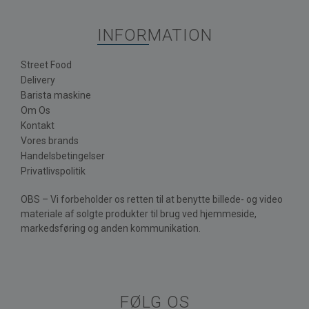
INFORMATION
Street Food
Delivery
Barista maskine
Om Os
Kontakt
Vores brands
Handelsbetingelser
Privatlivspolitik
OBS – Vi forbeholder os retten til at benytte billede- og video
materiale af solgte produkter til brug ved hjemmeside,
markedsføring og anden kommunikation.
FØLG OS