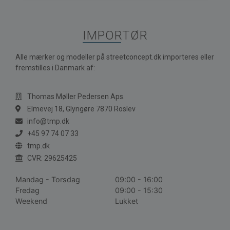
IMPORTØR
Alle mærker og modeller på streetconcept.dk importeres eller
fremstilles i Danmark af:
Thomas Møller Pedersen Aps.
Elmevej 18, Glyngøre 7870 Roslev
info@tmp.dk
+45 97 74 07 33
tmp.dk
CVR: 29625425
Mandag - Torsdag
09:00 - 16:00
Fredag
09:00 - 15:30
Weekend
Lukket