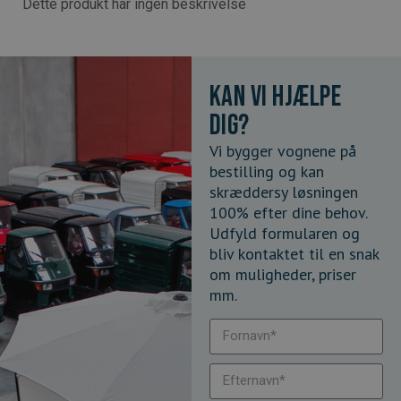
Dette produkt har ingen beskrivelse
Kan vi hjælpe
dig?
Vi bygger vognene på
bestilling og kan
skræddersy løsningen
100% efter dine behov.
Udfyld formularen og
bliv kontaktet til en snak
om muligheder, priser
mm.