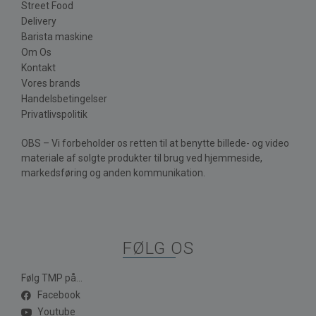
Street Food
Delivery
Barista maskine
Om Os
Kontakt
Vores brands
Handelsbetingelser
Privatlivspolitik
OBS – Vi forbeholder os retten til at benytte billede- og video
materiale af solgte produkter til brug ved hjemmeside,
markedsføring og anden kommunikation.
FØLG OS
Følg TMP på...
Facebook
Youtube