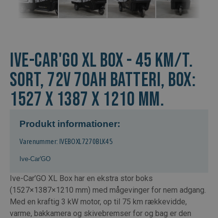
Ive-Car'GO XL Box - 45 km/t.
Sort, 72V 70Ah Batteri, Box:
1527 x 1387 x 1210 mm.
Produkt informationer:
Varenummer: IVEBOXL7270BLK45
Ive-Car'GO
Ive-Car’GO XL Box har en ekstra stor boks
(1527×1387×1210 mm) med mågevinger for nem adgang.
Med en kraftig 3 kW motor, op til 75 km rækkevidde,
varme, bakkamera og skivebremser for og bag er den