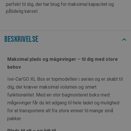
perfekt til dig, der har brug for maksimal kapacitet og
pålidelig kørsel.
Beskrivelse
Maksimal plads og mågevinger – til dig med store
behov
Ive-Car’GO XL Box er topmodellen i serien og er skabt til
dig, der kræver maksimal volumen og smart
funktionalitet. Med en stor bagmonteret boks med
mågevinger får du let adgang til hele ladet og mulighed
for at transportere alt fra store emner til mange små
pakker.
Plads til alt – og lidt til