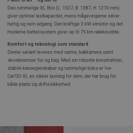
Den rummelige XL Box (L: 1527, B: 1387, H: 1210 mm)
giver optimal lastkapacitet, mens mågevingerne sikrer
hurtig og nem adgang. Den kraftige 3 kW elmotor og det
moderne batterisystem giver op til 75 km rækkevidde.
Komfort og teknologi som standard
Denne variant leveres med varme, bakkamera samt
skivebremser for og bag. Med sin robuste konstruktion,
stabile køreegenskaber og rummelige boks er Ive-
Car’GO XL en sikker løsning for dem, der har brug for
både plads og driftssikkerhed.