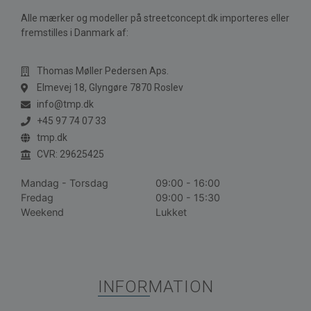
Alle mærker og modeller på streetconcept.dk importeres eller
fremstilles i Danmark af:
Thomas Møller Pedersen Aps.
Elmevej 18, Glyngøre 7870 Roslev
info@tmp.dk
+45 97 74 07 33
tmp.dk
CVR: 29625425
Mandag - Torsdag
09:00 - 16:00
Fredag
09:00 - 15:30
Weekend
Lukket
INFORMATION