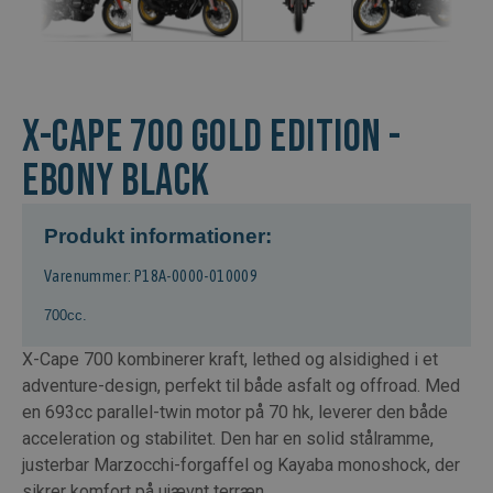
X-CAPE 700 Gold Edition -
EBONY BLACK
Produkt informationer:
Varenummer: P18A-0000-010009
700cc.
X-Cape 700 kombinerer kraft, lethed og alsidighed i et
adventure-design, perfekt til både asfalt og offroad. Med
en 693cc parallel-twin motor på 70 hk, leverer den både
acceleration og stabilitet. Den har en solid stålramme,
justerbar Marzocchi-forgaffel og Kayaba monoshock, der
sikrer komfort på ujævnt terræn.