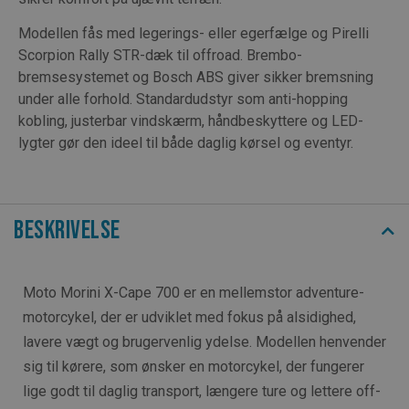
Modellen fås med legerings- eller egerfælge og Pirelli
Scorpion Rally STR-dæk til offroad. Brembo-
bremsesystemet og Bosch ABS giver sikker bremsning
under alle forhold. Standardudstyr som anti-hopping
kobling, justerbar vindskærm, håndbeskyttere og LED-
lygter gør den ideel til både daglig kørsel og eventyr.
Beskrivelse
Moto Morini X-Cape 700 er en mellemstor adventure-
motorcykel, der er udviklet med fokus på alsidighed,
lavere vægt og brugervenlig ydelse. Modellen henvender
sig til kørere, som ønsker en motorcykel, der fungerer
lige godt til daglig transport, længere ture og lettere off-