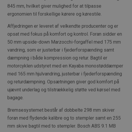
845 mm, hvilket giver mulighed for at tilpasse
ergonomien til forskellige kørere og kørestile.
Affjedringen er leveret af velkendte producenter og er
opsat med fokus på komfort og kontrol. Foran sidder en
50 mm upside-down Marzocchi-forgaffel med 175 mm
vandring, som er justerbar i fjederforspænding samt
dæmpning i både kompression og retur. Bagtil er
motorcyklen udstyret med en Kayaba monostøddæmper
med 165 mm hjulvandring, justerbar i fjederforspænding
og returdæmpning. Opsætningen giver god komfort på
ujævnt underlag og tilstrækkelig støtte ved kørsel med
bagage.
Bremsesystemet består af dobbelte 298 mm skiver
foran med flydende kalibre og to stempler samt en 255
mm skive bagtil med to stempler. Bosch ABS 9.1 MB