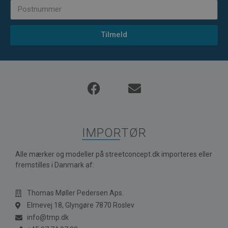
Tilmeld
IMPORTØR
Alle mærker og modeller på streetconcept.dk importeres eller
fremstilles i Danmark af:
Thomas Møller Pedersen Aps.
Elmevej 18, Glyngøre 7870 Roslev
info@tmp.dk