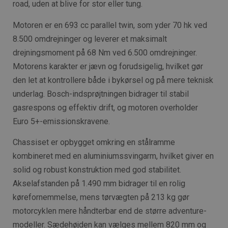
road, uden at blive for stor eller tung.
Motoren er en 693 cc parallel twin, som yder 70 hk ved
8.500 omdrejninger og leverer et maksimalt
drejningsmoment på 68 Nm ved 6.500 omdrejninger.
Motorens karakter er jævn og forudsigelig, hvilket gør
den let at kontrollere både i bykørsel og på mere teknisk
underlag. Bosch-indsprøjtningen bidrager til stabil
gasrespons og effektiv drift, og motoren overholder
Euro 5+-emissionskravene.
Chassiset er opbygget omkring en stålramme
kombineret med en aluminiumssvingarm, hvilket giver en
solid og robust konstruktion med god stabilitet.
Akselafstanden på 1.490 mm bidrager til en rolig
kørefornemmelse, mens tørvægten på 213 kg gør
motorcyklen mere håndterbar end de større adventure-
modeller. Sædehøjden kan vælges mellem 820 mm og