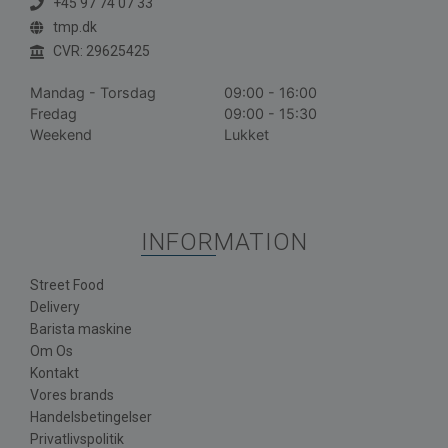
+45 97 74 07 33
tmp.dk
CVR: 29625425
Mandag - Torsdag
09:00 - 16:00
Fredag
09:00 - 15:30
Weekend
Lukket
INFORMATION
Street Food
Delivery
Barista maskine
Om Os
Kontakt
Vores brands
Handelsbetingelser
Privatlivspolitik