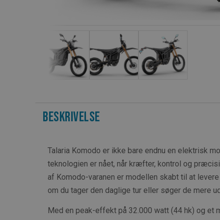
Beskrivelse
Talaria Komodo er ikke bare endnu en elektrisk mot
teknologien er nået, når kræfter, kontrol og præcisi
af Komodo-varanen er modellen skabt til at levere
om du tager den daglige tur eller søger de mere u
Med en peak-effekt på 32.000 watt (44 hk) og et