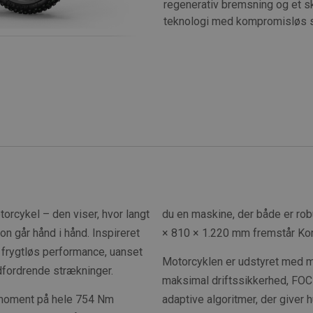
regenerativ bremsning og et s
teknologi med kompromisløs sty
orcykel – den viser, hvor langt
du en maskine, der både er rob
on går hånd i hånd. Inspireret
× 810 × 1.220 mm fremstår Ko
 frygtløs performance, uanset
Motorcyklen er udstyret med m
dfordrende strækninger.
maksimal driftssikkerhed, FOC-
 moment på hele 754 Nm
adaptive algoritmer, der giver 