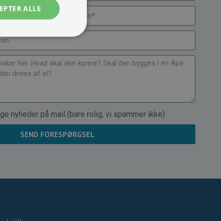
EPTER ALLE
ge nyheder på mail (bare rolig, vi spammer ikke)
SEND FORESPØRGSEL