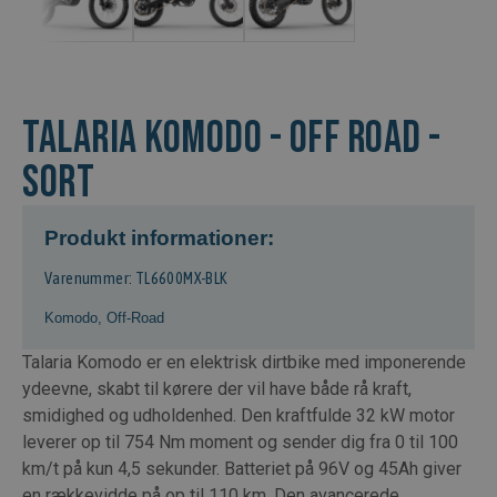
Talaria Komodo - Off Road -
Sort
Produkt informationer:
Varenummer: TL6600MX-BLK
Komodo
,
Off-Road
Talaria Komodo er en elektrisk dirtbike med imponerende
ydeevne, skabt til kørere der vil have både rå kraft,
smidighed og udholdenhed. Den kraftfulde 32 kW motor
leverer op til 754 Nm moment og sender dig fra 0 til 100
km/t på kun 4,5 sekunder. Batteriet på 96V og 45Ah giver
en rækkevidde på op til 110 km. Den avancerede