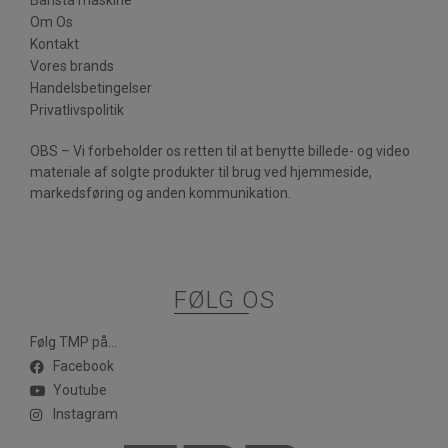
Om Os
Kontakt
Vores brands
Handelsbetingelser
Privatlivspolitik
OBS – Vi forbeholder os retten til at benytte billede- og video
materiale af solgte produkter til brug ved hjemmeside,
markedsføring og anden kommunikation.
FØLG OS
Følg TMP på...
Facebook
Youtube
Instagram