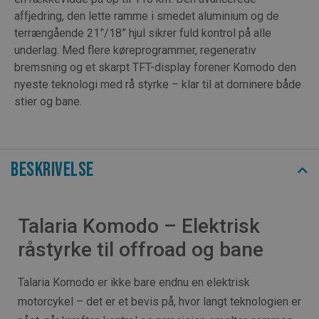
affjedring, den lette ramme i smedet aluminium og de
terrængående 21”/18” hjul sikrer fuld kontrol på alle
underlag. Med flere køreprogrammer, regenerativ
bremsning og et skarpt TFT-display forener Komodo den
nyeste teknologi med rå styrke – klar til at dominere både
stier og bane.
Beskrivelse
Talaria Komodo – Elektrisk
råstyrke til offroad og bane
Talaria Komodo er ikke bare endnu en elektrisk
motorcykel – det er et bevis på, hvor langt teknologien er