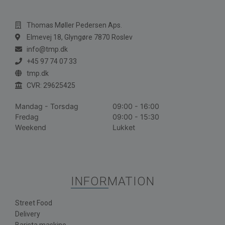
Thomas Møller Pedersen Aps.
Elmevej 18, Glyngøre 7870 Roslev
info@tmp.dk
+45 97 74 07 33
tmp.dk
CVR: 29625425
Mandag - Torsdag
09:00 - 16:00
Fredag
09:00 - 15:30
Weekend
Lukket
INFORMATION
Street Food
Delivery
Barista maskine