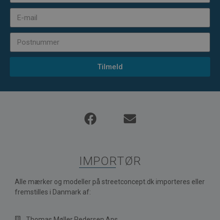
Tilmeld
IMPORTØR
Alle mærker og modeller på streetconcept.dk importeres eller
fremstilles i Danmark af:
Thomas Møller Pedersen Aps.