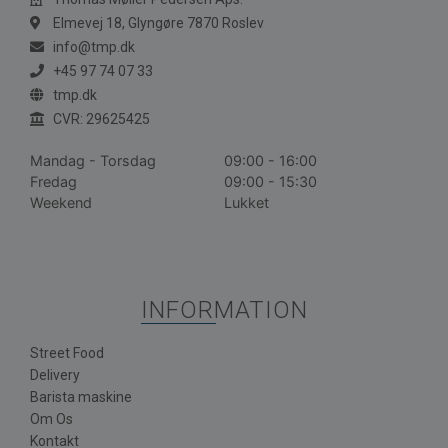
Elmevej 18, Glyngøre 7870 Roslev
info@tmp.dk
+45 97 74 07 33
tmp.dk
CVR: 29625425
Mandag - Torsdag
09:00 - 16:00
Fredag
09:00 - 15:30
Weekend
Lukket
INFORMATION
Street Food
Delivery
Barista maskine
Om Os
Kontakt