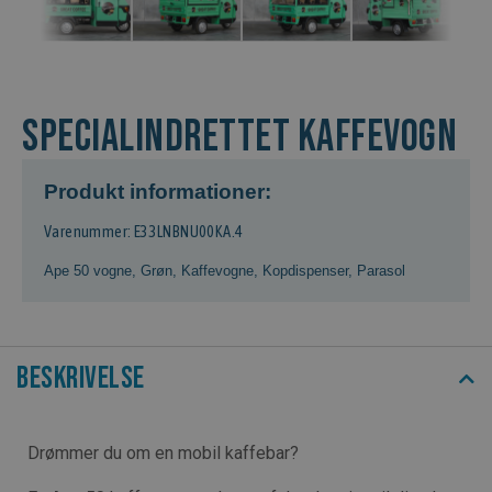
Specialindrettet kaffevogn
Produkt informationer:
Varenummer: E33LNBNU00KA.4
Ape 50 vogne
,
Grøn
,
Kaffevogne
,
Kopdispenser
,
Parasol
Beskrivelse
Drømmer du om en mobil kaffebar?