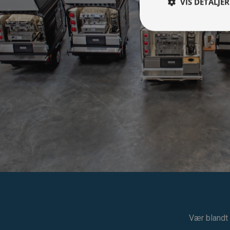
VIS DETALJER
Vær blandt 