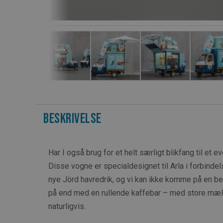
Beskrivelse
Har I også brug for et helt særligt blikfang til et 
Disse vogne er specialdesignet til Arla i forbinde
nye Jörd havredrik, og vi kan ikke komme på en b
på end med en rullende kaffebar – med store mælk
naturligvis.