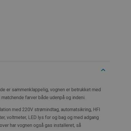
side er sammenklappelig, vognen er betrukket med
i matchende farver både udenpå og indeni.
lation med 220V strømindtag, automatsikring, HFI
erter, voltmeter, LED lys for og bag og med adgang
dover har vognen også gas installeret, så