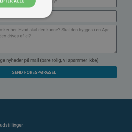
EPTER ALLE
ge nyheder på mail (bare rolig, vi spammer ikke)
SEND FORESPØRGSEL
dstillinger.