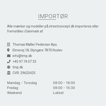
IMPORTØR
Alle mærker og modeller på streetconcept.dk importeres eller
fremstilles i Danmark af:
Thomas Møller Pedersen Aps.
Elmevej 18, Glyngøre 7870 Roslev
info@tmp.dk
+45 97 74 07 33
tmp.dk
CVR: 29625425
Mandag - Torsdag
09:00 - 16:00
Fredag
09:00 - 15:30
Weekend
Lukket