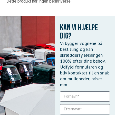
Dette produkt har ingen beskrivelse
Kan vi hjælpe
dig?
Vi bygger vognene på
bestilling og kan
skræddersy løsningen
100% efter dine behov.
Udfyld formularen og
bliv kontaktet til en snak
om muligheder, priser
mm.