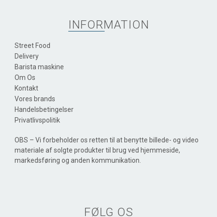
INFORMATION
Street Food
Delivery
Barista maskine
Om Os
Kontakt
Vores brands
Handelsbetingelser
Privatlivspolitik
OBS – Vi forbeholder os retten til at benytte billede- og video
materiale af solgte produkter til brug ved hjemmeside,
markedsføring og anden kommunikation.
FØLG OS