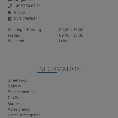
+45 97 74 07 33
tmp.dk
CVR: 29625425
Mandag - Torsdag
09:00 - 16:00
Fredag
09:00 - 15:30
Weekend
Lukket
INFORMATION
Street Food
Delivery
Barista maskine
Om Os
Kontakt
Vores brands
Handelsbetingelser