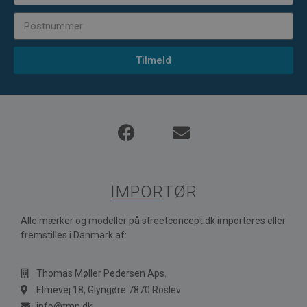
Tilmeld
IMPORTØR
Alle mærker og modeller på streetconcept.dk importeres eller
fremstilles i Danmark af:
Thomas Møller Pedersen Aps.
Elmevej 18, Glyngøre 7870 Roslev
info@tmp.dk