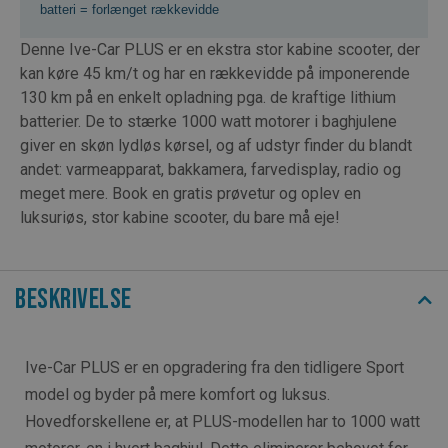
batteri = forlænget rækkevidde
Denne Ive-Car PLUS er en ekstra stor kabine scooter, der
kan køre 45 km/t og har en rækkevidde på imponerende
130 km på en enkelt opladning pga. de kraftige lithium
batterier. De to stærke 1000 watt motorer i baghjulene
giver en skøn lydløs kørsel, og af udstyr finder du blandt
andet: varmeapparat, bakkamera, farvedisplay, radio og
meget mere. Book en gratis prøvetur og oplev en
luksuriøs, stor kabine scooter, du bare må eje!
Beskrivelse
Ive-Car PLUS er en opgradering fra den tidligere Sport
model og byder på mere komfort og luksus.
Hovedforskellene er, at PLUS-modellen har to 1000 watt