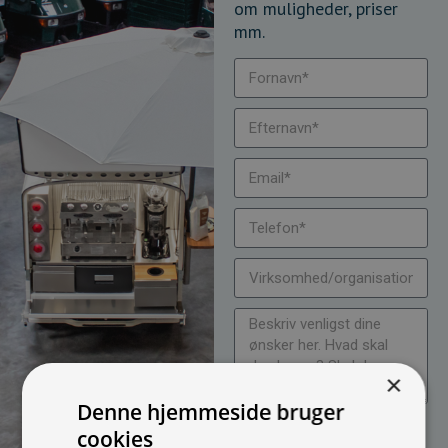
om muligheder, priser
mm.
×
Denne hjemmeside bruger
Jeg vil gerne modtage
cookies