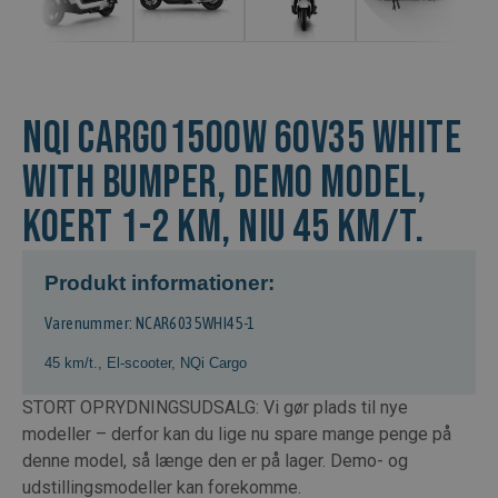
NQi Cargo1500w 60v35 White
with bumper, Demo model,
koert 1-2 km, NIU 45 km/t.
Produkt informationer:
Varenummer: NCAR6035WHI45-1
45 km/t.
,
El-scooter
,
NQi Cargo
STORT OPRYDNINGSUDSALG: Vi gør plads til nye
modeller – derfor kan du lige nu spare mange penge på
denne model, så længe den er på lager. Demo- og
udstillingsmodeller kan forekomme.