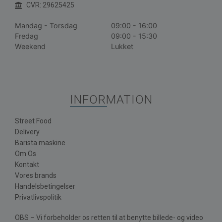
CVR: 29625425
Mandag - Torsdag
09:00 - 16:00
Fredag
09:00 - 15:30
Weekend
Lukket
INFORMATION
Street Food
Delivery
Barista maskine
Om Os
Kontakt
Vores brands
Handelsbetingelser
Privatlivspolitik
OBS – Vi forbeholder os retten til at benytte billede- og video