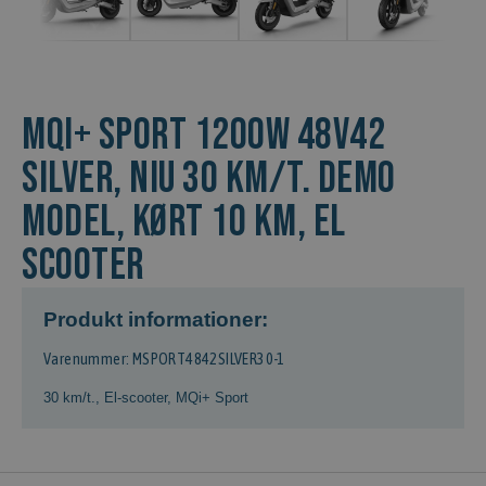
MQi+ Sport 1200w 48v42
Silver, NIU 30 km/t. Demo
model, kørt 10 km, El
scooter
Produkt informationer:
Varenummer: MSPORT4842SILVER30-1
30 km/t.
,
El-scooter
,
MQi+ Sport