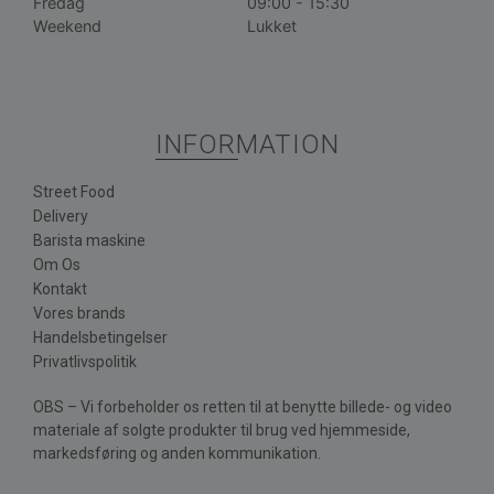
Fredag
09:00 - 15:30
Weekend
Lukket
INFORMATION
Street Food
Delivery
Barista maskine
Om Os
Kontakt
Vores brands
Handelsbetingelser
Privatlivspolitik
OBS – Vi forbeholder os retten til at benytte billede- og video
materiale af solgte produkter til brug ved hjemmeside,
markedsføring og anden kommunikation.