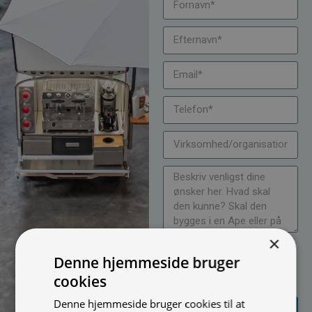
×
Jeg vil gerne modtage
Denne hjemmeside bruger
nyheder på mail (bare rolig,
cookies
vi spammer ikke)
Denne hjemmeside bruger cookies til at
SEND