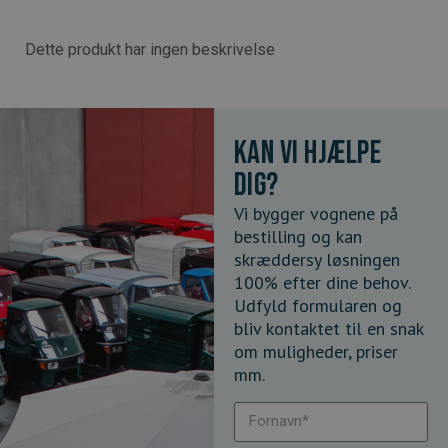
Dette produkt har ingen beskrivelse
Kan vi hjælpe
dig?
Vi bygger vognene på
bestilling og kan
skræddersy løsningen
100% efter dine behov.
Udfyld formularen og
bliv kontaktet til en snak
om muligheder, priser
mm.