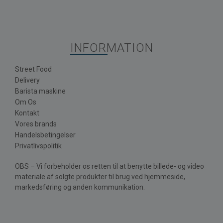
INFORMATION
Street Food
Delivery
Barista maskine
Om Os
Kontakt
Vores brands
Handelsbetingelser
Privatlivspolitik
OBS – Vi forbeholder os retten til at benytte billede- og video
materiale af solgte produkter til brug ved hjemmeside,
markedsføring og anden kommunikation.