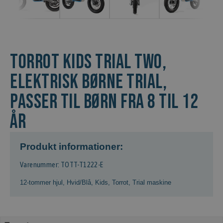
Torrot Kids Trial Two,
Elektrisk børne trial,
Passer til børn fra 8 til 12
år
Produkt informationer:
Varenummer: TOTT-T1222-E
12-tommer hjul
,
Hvid/Blå
,
Kids
,
Torrot
,
Trial maskine