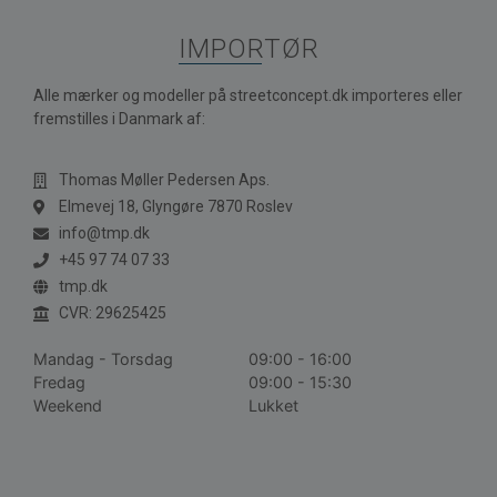
IMPORTØR
Alle mærker og modeller på streetconcept.dk importeres eller
fremstilles i Danmark af:
Thomas Møller Pedersen Aps.
Elmevej 18, Glyngøre 7870 Roslev
info@tmp.dk
+45 97 74 07 33
tmp.dk
CVR: 29625425
Mandag - Torsdag
09:00 - 16:00
Fredag
09:00 - 15:30
Weekend
Lukket