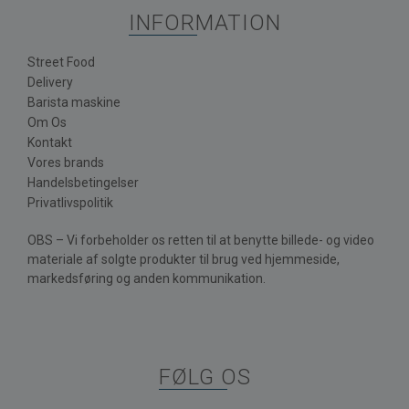
INFORMATION
Street Food
Delivery
Barista maskine
Om Os
Kontakt
Vores brands
Handelsbetingelser
Privatlivspolitik
OBS – Vi forbeholder os retten til at benytte billede- og video
materiale af solgte produkter til brug ved hjemmeside,
markedsføring og anden kommunikation.
FØLG OS