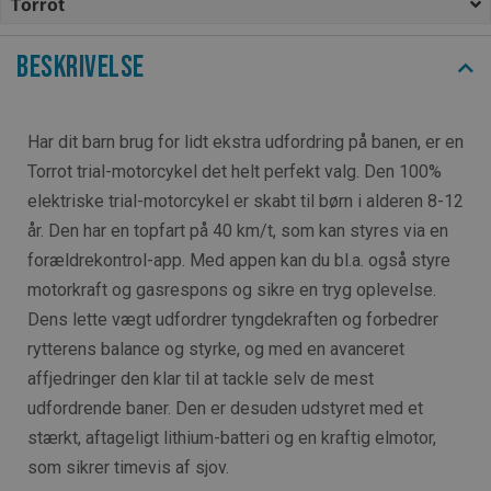
Torrot
Beskrivelse
Har dit barn brug for lidt ekstra udfordring på banen, er en
Torrot trial-motorcykel det helt perfekt valg. Den 100%
elektriske trial-motorcykel er skabt til børn i alderen 8-12
år. Den har en topfart på 40 km/t, som kan styres via en
forældrekontrol-app. Med appen kan du bl.a. også styre
motorkraft og gasrespons og sikre en tryg oplevelse.
Dens lette vægt udfordrer tyngdekraften og forbedrer
rytterens balance og styrke, og med en avanceret
affjedringer den klar til at tackle selv de mest
udfordrende baner. Den er desuden udstyret med et
stærkt, aftageligt lithium-batteri og en kraftig elmotor,
som sikrer timevis af sjov.