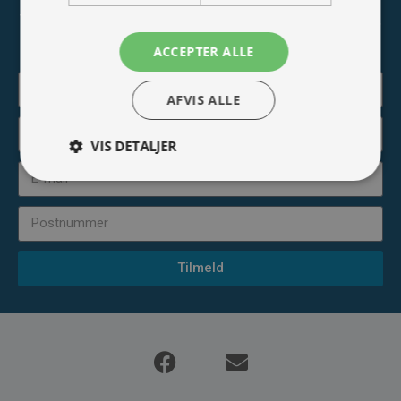
Vær blandt de første til at modtage info om nye produkter,
tilbud, events og udstillinger.
ACCEPTER ALLE
AFVIS ALLE
VIS DETALJER
Tilmeld