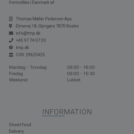
fremstilles i Danmark af:
Thomas Møller Pedersen Aps.
Elmevej 18, Glyngøre 7870 Roslev
info@tmp.dk
+45 97 74 07 33
tmp.dk
CVR: 29625425
Mandag - Torsdag
09:00 - 16:00
Fredag
09:00 - 15:30
Weekend
Lukket
INFORMATION
Street Food
Delivery