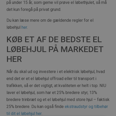
på under 15 år, som gerne vil prøve el løbethjulet, så må
det kun foregå på privat grund.
Du kan læse mere om de gældende regler for el
løbehjul
her
.
KØB ET AF DE BEDSTE EL
LØBEHJUL PÅ MARKEDET
HER
Når du skal ud og investere i et elektrisk løbehjul, hvad
end det er et el løbehjul offroad eller til transport i
trafikken, så er det vigtigt, at kvaliteten er helt i top. NIU
laver el løbehjul, som har et 25% bredere styr, 13%
bredere trinbræt og et el løbehjul med store hjul – faktisk
25% bredere. Du kan også finde
ekstraudstyr og tilbehør
til dit el løbehjul her
.