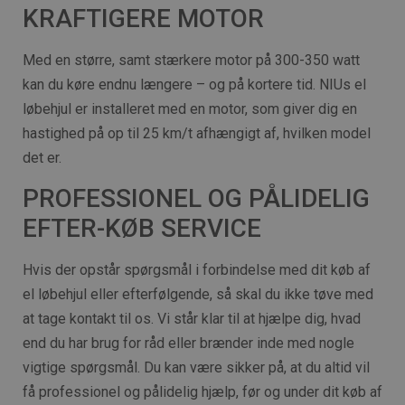
KRAFTIGERE MOTOR
Med en større, samt stærkere motor på 300-350 watt
kan du køre endnu længere – og på kortere tid. NIUs el
løbehjul er installeret med en motor, som giver dig en
hastighed på op til 25 km/t afhængigt af, hvilken model
det er.
PROFESSIONEL OG PÅLIDELIG
EFTER-KØB SERVICE
Hvis der opstår spørgsmål i forbindelse med dit køb af
el løbehjul eller efterfølgende, så skal du ikke tøve med
at tage kontakt til os. Vi står klar til at hjælpe dig, hvad
end du har brug for råd eller brænder inde med nogle
vigtige spørgsmål. Du kan være sikker på, at du altid vil
få professionel og pålidelig hjælp, før og under dit køb af