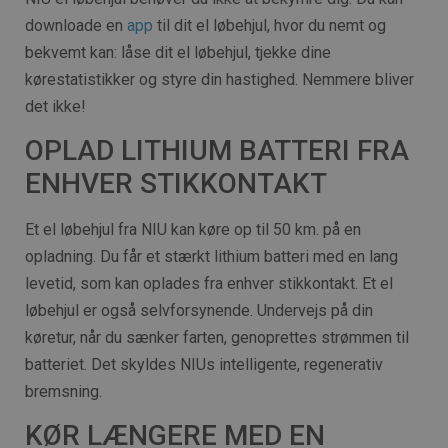
downloade en
app
til dit el løbehjul, hvor du nemt og
bekvemt kan: låse dit el løbehjul, tjekke dine
kørestatistikker og styre din hastighed. Nemmere bliver
det ikke!
OPLAD LITHIUM BATTERI FRA
ENHVER STIKKONTAKT
Et el løbehjul fra NIU kan køre op til 50 km. på en
opladning. Du får et stærkt lithium batteri med en lang
levetid, som kan oplades fra enhver stikkontakt. Et el
løbehjul er også selvforsynende. Undervejs på din
køretur, når du sænker farten, genoprettes strømmen til
batteriet. Det skyldes NIUs intelligente, regenerativ
bremsning.
KØR LÆNGERE MED EN