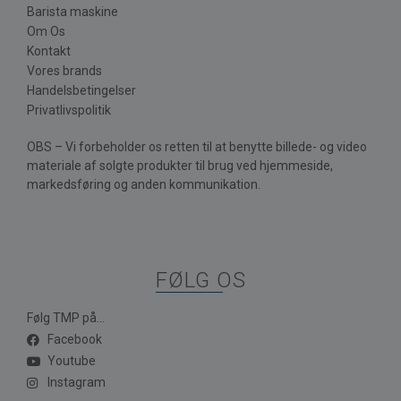
Barista maskine
Om Os
Kontakt
Vores brands
Handelsbetingelser
Privatlivspolitik
OBS – Vi forbeholder os retten til at benytte billede- og video
materiale af solgte produkter til brug ved hjemmeside,
markedsføring og anden kommunikation.
FØLG OS
Følg TMP på...
Facebook
Youtube
Instagram