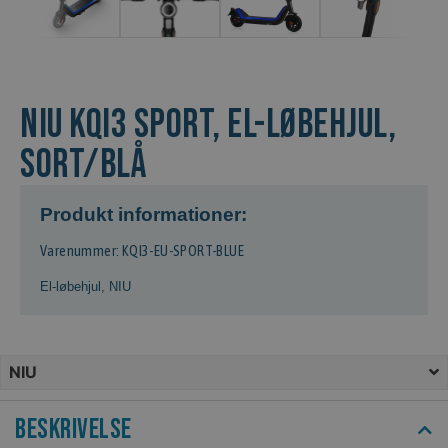
NIU KQi3 SPORT, El-løbehjul,
Sort/Blå
Produkt informationer:
Varenummer: KQI3-EU-SPORT-BLUE
El-løbehjul
,
NIU
NIU
Beskrivelse