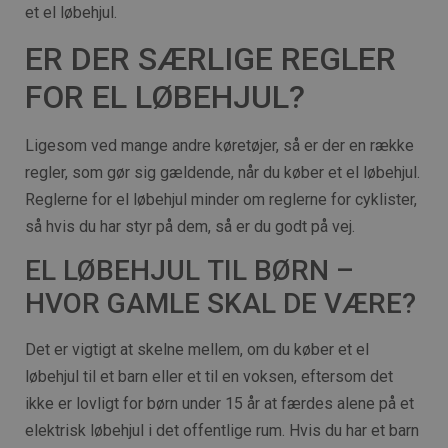
et el løbehjul.
ER DER SÆRLIGE REGLER
FOR EL LØBEHJUL?
Ligesom ved mange andre køretøjer, så er der en række
regler, som gør sig gældende, når du køber et el løbehjul.
Reglerne for el løbehjul minder om reglerne for cyklister,
så hvis du har styr på dem, så er du godt på vej.
EL LØBEHJUL TIL BØRN –
HVOR GAMLE SKAL DE VÆRE?
Det er vigtigt at skelne mellem, om du køber et el
løbehjul til et barn eller et til en voksen, eftersom det
ikke er lovligt for børn under 15 år at færdes alene på et
elektrisk løbehjul i det offentlige rum. Hvis du har et barn