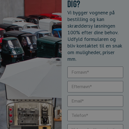
dig?
Vi bygger vognene på
bestilling og kan
skræddersy løsningen
100% efter dine behov.
Udfyld formularen og
bliv kontaktet til en snak
om muligheder, priser
mm.