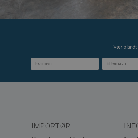
Vær blandt 
IMPORTØR
INF