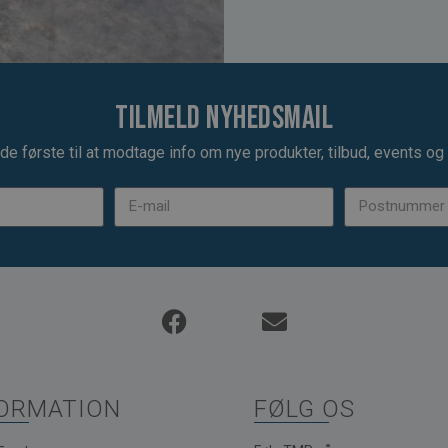
Tilmeld nyhedsmail
de første til at modtage info om nye produkter, tilbud, events og u
ORMATION
FØLG OS