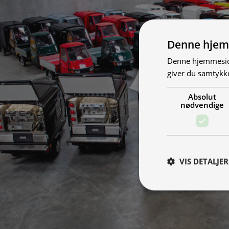
Denne hjem
Denne hjemmeside
giver du samtykke
Absolut
nødvendige
VIS DETALJER