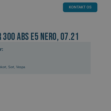
KONTAKT OS
 300 ABS E5 NERO, 07.21
r:
kort
,
Sort
,
Vespa