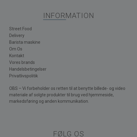
INFORMATION
Street Food
Delivery
Barista maskine
Om Os
Kontakt
Vores brands
Handelsbetingelser
Privatlivspolitik
OBS – Vi forbeholder os retten til at benytte billede- og video
materiale af solgte produkter til brug ved hjemmeside,
markedsføring og anden kommunikation.
FØLG OS