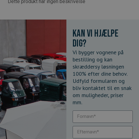
Dette produkt har ingen beskrivelse
Kan vi hjælpe
dig?
Vi bygger vognene på
bestilling og kan
skræddersy løsningen
100% efter dine behov.
Udfyld formularen og
bliv kontaktet til en snak
om muligheder, priser
mm.