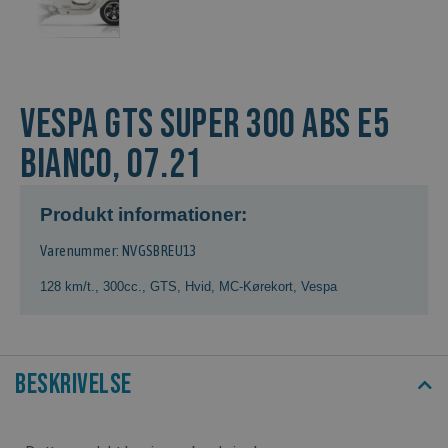
VESPA GTS SUPER 300 ABS E5
BIANCO, 07.21
Produkt informationer:
Varenummer: NVGSBREU13
128 km/t.
,
300cc.
,
GTS
,
Hvid
,
MC-Kørekort
,
Vespa
Beskrivelse