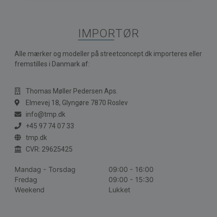
IMPORTØR
Alle mærker og modeller på streetconcept.dk importeres eller
fremstilles i Danmark af:
Thomas Møller Pedersen Aps.
Elmevej 18, Glyngøre 7870 Roslev
info@tmp.dk
+45 97 74 07 33
tmp.dk
CVR: 29625425
Mandag - Torsdag
09:00 - 16:00
Fredag
09:00 - 15:30
Weekend
Lukket