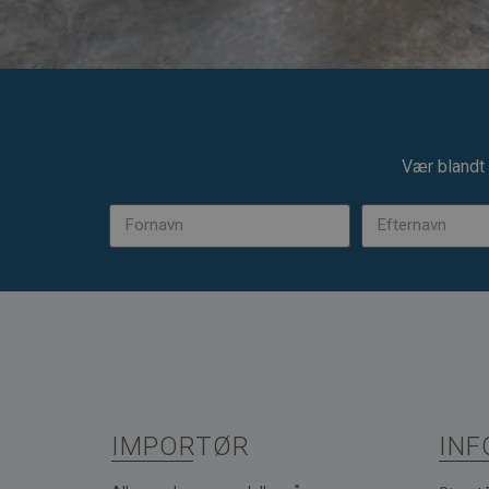
Vær blandt 
IMPORTØR
INF