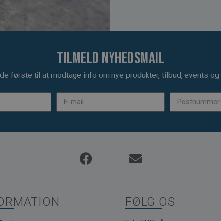
Tilmeld nyhedsmail
de første til at modtage info om nye produkter, tilbud, events og u
ORMATION
FØLG OS