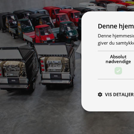
Denne hjem
Denne hjemmeside
giver du samtykke
Absolut
nødvendige
VIS DETALJER