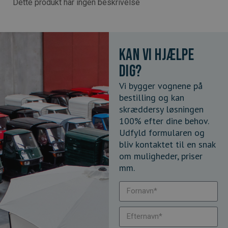
Dette produkt har ingen beskrivelse
Kan vi hjælpe
dig?
Vi bygger vognene på
bestilling og kan
skræddersy løsningen
100% efter dine behov.
Udfyld formularen og
bliv kontaktet til en snak
om muligheder, priser
mm.