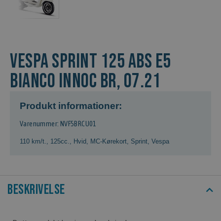
VESPA SPRINT 125 ABS E5
BIANCO INNOC BR, 07.21
Produkt informationer:
Varenummer: NVF5BRCU01
110 km/t.
,
125cc.
,
Hvid
,
MC-Kørekort
,
Sprint
,
Vespa
Beskrivelse