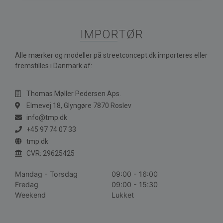
IMPORTØR
Alle mærker og modeller på streetconcept.dk importeres eller
fremstilles i Danmark af:
Thomas Møller Pedersen Aps.
Elmevej 18, Glyngøre 7870 Roslev
info@tmp.dk
+45 97 74 07 33
tmp.dk
CVR: 29625425
Mandag - Torsdag
09:00 - 16:00
Fredag
09:00 - 15:30
Weekend
Lukket