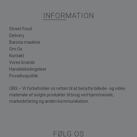
INFORMATION
Street Food
Delivery
Barista maskine
Om Os
Kontakt
Vores brands
Handelsbetingelser
Privatlivspolitik
OBS – Vi forbeholder os retten til at benytte billede- og video
materiale af solgte produkter til brug ved hjemmeside,
markedsføring og anden kommunikation.
FØLG OS