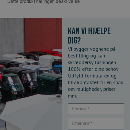
Dette produkt har ingen beskrivelse
Kan vi hjælpe
dig?
Vi bygger vognene på
bestilling og kan
skræddersy løsningen
100% efter dine behov.
Udfyld formularen og
bliv kontaktet til en snak
om muligheder, priser
mm.