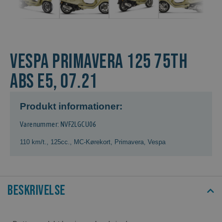
VESPA PRIMAVERA 125 75TH
ABS E5, 07.21
Produkt informationer:
Varenummer: NVF2LGCU06
110 km/t.
,
125cc.
,
MC-Kørekort
,
Primavera
,
Vespa
Beskrivelse