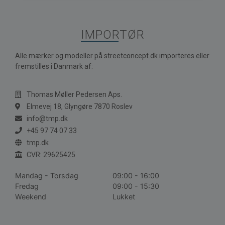
IMPORTØR
Alle mærker og modeller på streetconcept.dk importeres eller
fremstilles i Danmark af:
Thomas Møller Pedersen Aps.
Elmevej 18, Glyngøre 7870 Roslev
info@tmp.dk
+45 97 74 07 33
tmp.dk
CVR: 29625425
Mandag - Torsdag
09:00 - 16:00
Fredag
09:00 - 15:30
Weekend
Lukket