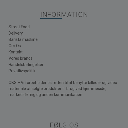
INFORMATION
Street Food
Delivery
Barista maskine
Om Os
Kontakt
Vores brands
Handelsbetingelser
Privatlivspolitik
OBS – Vi forbeholder os retten til at benytte billede- og video
materiale af solgte produkter til brug ved hjemmeside,
markedsføring og anden kommunikation.
FØLG OS