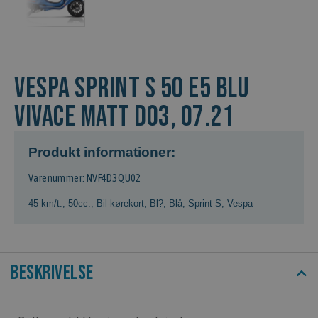
VESPA SPRINT S 50 E5 BLU
VIVACE MATT D03, 07.21
Produkt informationer:
Varenummer: NVF4D3QU02
45 km/t.
,
50cc.
,
Bil-kørekort
,
Bl?
,
Blå
,
Sprint S
,
Vespa
Beskrivelse