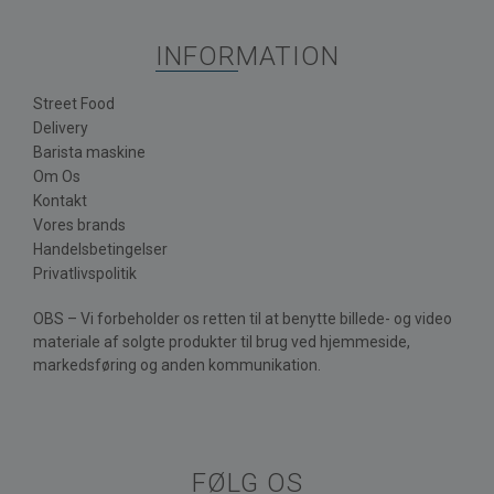
INFORMATION
Street Food
Delivery
Barista maskine
Om Os
Kontakt
Vores brands
Handelsbetingelser
Privatlivspolitik
OBS – Vi forbeholder os retten til at benytte billede- og video
materiale af solgte produkter til brug ved hjemmeside,
markedsføring og anden kommunikation.
FØLG OS