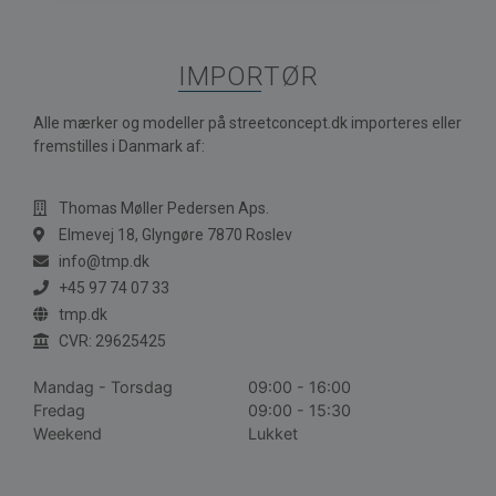
IMPORTØR
Alle mærker og modeller på streetconcept.dk importeres eller
fremstilles i Danmark af:
Thomas Møller Pedersen Aps.
Elmevej 18, Glyngøre 7870 Roslev
info@tmp.dk
+45 97 74 07 33
tmp.dk
CVR: 29625425
Mandag - Torsdag
09:00 - 16:00
Fredag
09:00 - 15:30
Weekend
Lukket