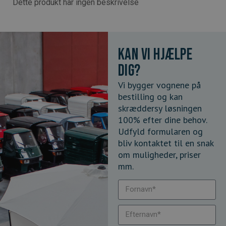
Dette produkt har ingen beskrivelse
Kan vi hjælpe
dig?
Vi bygger vognene på
bestilling og kan
skræddersy løsningen
100% efter dine behov.
Udfyld formularen og
bliv kontaktet til en snak
om muligheder, priser
mm.