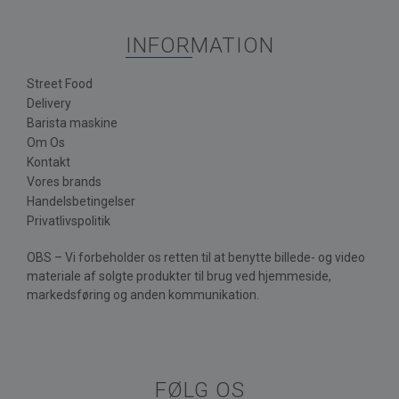
INFORMATION
Street Food
Delivery
Barista maskine
Om Os
Kontakt
Vores brands
Handelsbetingelser
Privatlivspolitik
OBS – Vi forbeholder os retten til at benytte billede- og video
materiale af solgte produkter til brug ved hjemmeside,
markedsføring og anden kommunikation.
FØLG OS