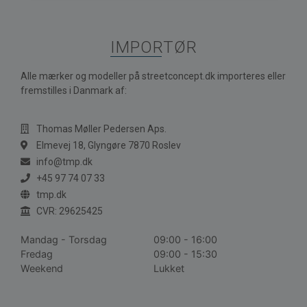
IMPORTØR
Alle mærker og modeller på streetconcept.dk importeres eller
fremstilles i Danmark af:
Thomas Møller Pedersen Aps.
Elmevej 18, Glyngøre 7870 Roslev
info@tmp.dk
+45 97 74 07 33
tmp.dk
CVR: 29625425
Mandag - Torsdag
09:00 - 16:00
Fredag
09:00 - 15:30
Weekend
Lukket