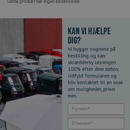
Dette produkt har ingen beskrivelse
Kan vi hjælpe
dig?
Vi bygger vognene på
bestilling og kan
skræddersy løsningen
100% efter dine behov.
Udfyld formularen og
bliv kontaktet til en snak
om muligheder, priser
mm.