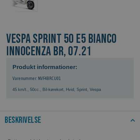
VESPA SPRINT 50 E5 BIANCO
INNOCENZA BR, 07.21
Produkt informationer:
Varenummer: NVF4BRCU01
45 km/t.
,
50cc.
,
Bil-kørekort
,
Hvid
,
Sprint
,
Vespa
Beskrivelse