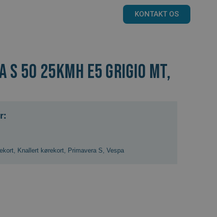
KONTAKT OS
 S 50 25KMH E5 GRIGIO MT,
r:
ekort
,
Knallert kørekort
,
Primavera S
,
Vespa