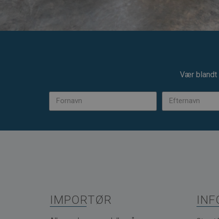
Vær blandt 
IMPORTØR
INF