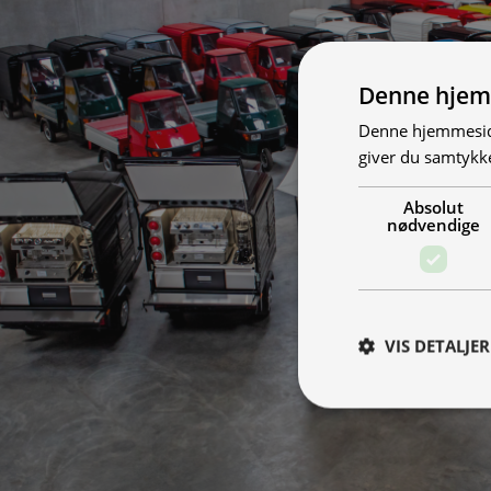
Denne hjem
Denne hjemmeside
giver du samtykke
Absolut
nødvendige
VIS DETALJER