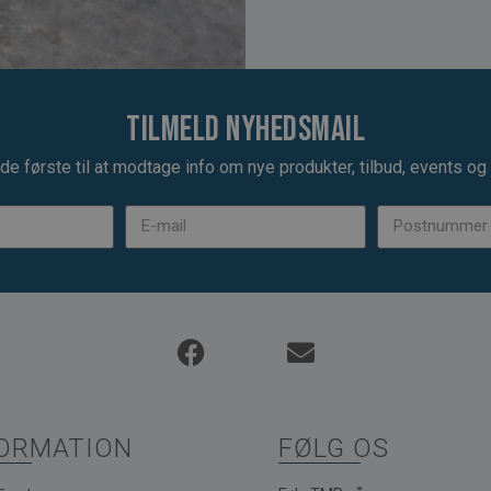
Tilmeld nyhedsmail
de første til at modtage info om nye produkter, tilbud, events og u
ORMATION
FØLG OS