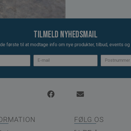
Tilmeld nyhedsmail
de første til at modtage info om nye produkter, tilbud, events og u
ORMATION
FØLG OS