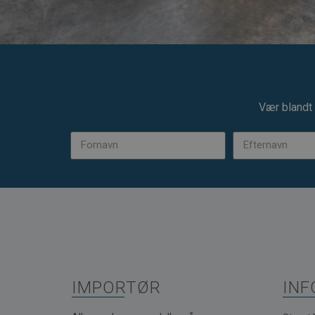
Vær blandt 
IMPORTØR
INF