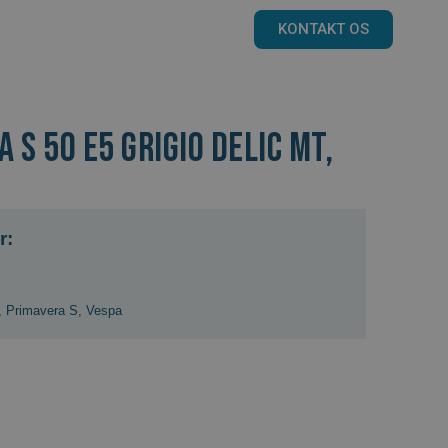
KONTAKT OS
 S 50 E5 GRIGIO DELIC MT,
r:
,
Primavera S
,
Vespa