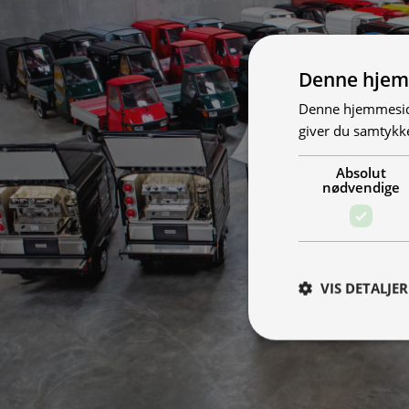
Denne hjem
Denne hjemmeside
giver du samtykke
Absolut
nødvendige
VIS DETALJER