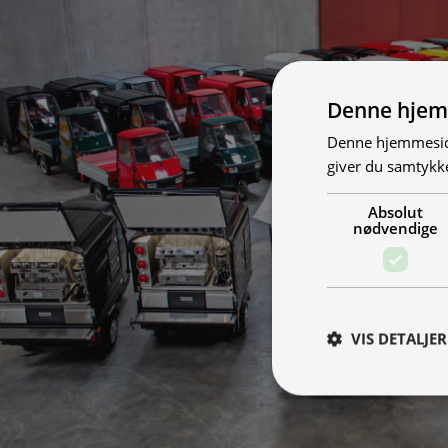
Denne hjem
Denne hjemmeside
giver du samtykke
Absolut
nødvendige
VIS DETALJER