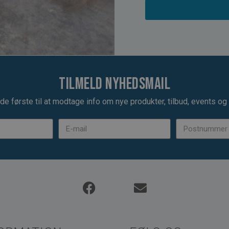
Tilmeld nyhedsmail
de første til at modtage info om nye produkter, tilbud, events og u