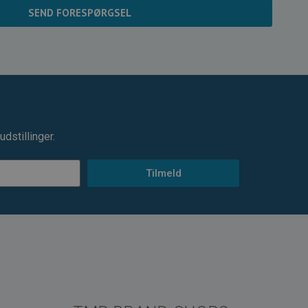
SEND FORESPØRGSEL
dstillinger.
Tilmeld