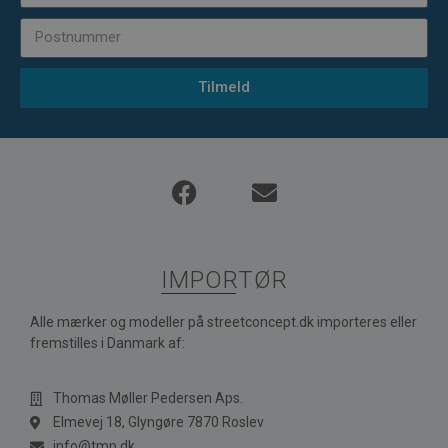
Tilmeld
IMPORTØR
Alle mærker og modeller på streetconcept.dk importeres eller
fremstilles i Danmark af:
Thomas Møller Pedersen Aps.
Elmevej 18, Glyngøre 7870 Roslev
info@tmp.dk