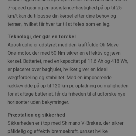
7-speed gear og en assistance-hastighed på op til 25
km/t kan du tilpasse din kørsel efter dine behov og
terræn, hvilket får hver tur til at føles som en leg.
Teknologi, der gør en forskel
Apostrophe er udstyret med den kraftfulde Oli Move
One-motor, der med 50 Nm sikrer en effektiv og jævn
kørsel. Batteriet, med en kapacitet på 11.6 Ah og 418 Wh,
er placeret over baghjulet, hvilket giver en ideel
vægtfordeling og stabilitet. Med en imponerende
rækkevidde på op til 120 km pr. opladning og muligheden
for at aftage batteriet, får du friheden til at udforske nye
horisonter uden bekymringer.
Præstation og sikkerhed
Sikkerheden er i top med Shimano V-Brakes, der sikrer
pålidelig og effektiv bremsekraft, uanset hvilke