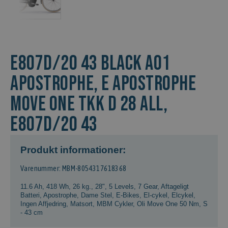
E807D/20 43 BLACK A01
Apostrophe, E APOSTROPHE
MOVE ONE TKK D 28 ALL,
E807D/20 43
Produkt informationer:
Varenummer: MBM-8054317618368
11.6 Ah, 418 Wh
,
26 kg.
,
28"
,
5 Levels
,
7 Gear
,
Aftageligt
Batteri
,
Apostrophe
,
Dame Stel
,
E-Bikes
,
El-cykel
,
Elcykel
,
Ingen Affjedring
,
Matsort
,
MBM Cykler
,
Oli Move One 50 Nm
,
S
- 43 cm