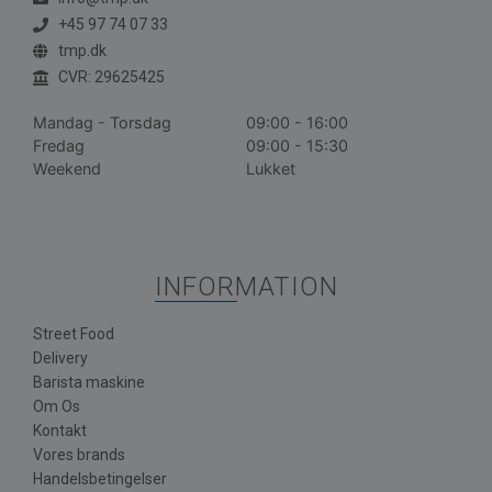
+45 97 74 07 33
tmp.dk
CVR: 29625425
Mandag - Torsdag
09:00 - 16:00
Fredag
09:00 - 15:30
Weekend
Lukket
INFORMATION
Street Food
Delivery
Barista maskine
Om Os
Kontakt
Vores brands
Handelsbetingelser