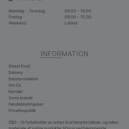
Mandag - Torsdag
09:00 - 16:00
Fredag
09:00 - 15:30
Weekend
Lukket
INFORMATION
Street Food
Delivery
Barista maskine
Om Os
Kontakt
Vores brands
Handelsbetingelser
Privatlivspolitik
OBS – Vi forbeholder os retten til at benytte billede- og video
materiale af solgte produkter til brug ved hjemmeside,