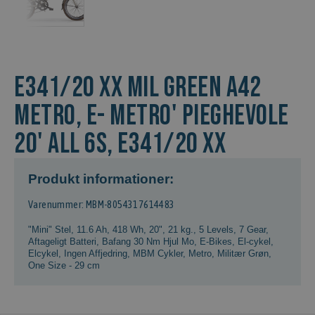
E341/20 XX MIL GREEN A42
Metro, E- METRO' PIEGHEVOLE
20' ALL 6S, E341/20 XX
Produkt informationer:
Varenummer: MBM-8054317614483
"Mini" Stel
,
11.6 Ah, 418 Wh
,
20"
,
21 kg.
,
5 Levels
,
7 Gear
,
Aftageligt Batteri
,
Bafang 30 Nm Hjul Mo
,
E-Bikes
,
El-cykel
,
Elcykel
,
Ingen Affjedring
,
MBM Cykler
,
Metro
,
Militær Grøn
,
One Size - 29 cm