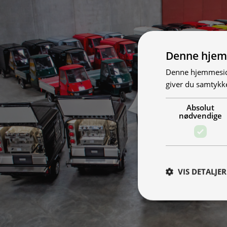
Denne hjem
Denne hjemmeside
giver du samtykke
Absolut
nødvendige
VIS DETALJER