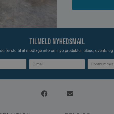
Tilmeld nyhedsmail
de første til at modtage info om nye produkter, tilbud, events og u