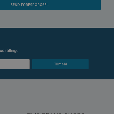
SEND FORESPØRGSEL
dstillinger.
Tilmeld