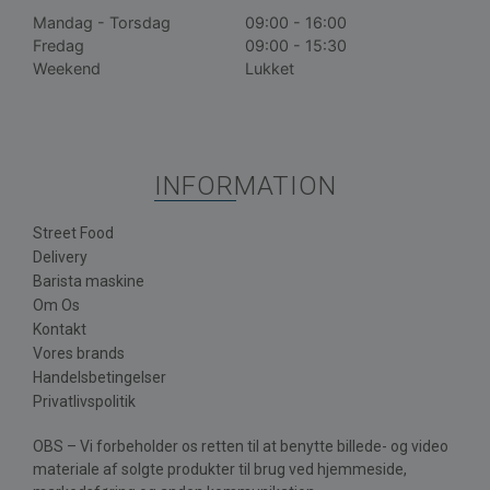
Mandag - Torsdag
09:00 - 16:00
Fredag
09:00 - 15:30
Weekend
Lukket
INFORMATION
Street Food
Delivery
Barista maskine
Om Os
Kontakt
Vores brands
Handelsbetingelser
Privatlivspolitik
OBS – Vi forbeholder os retten til at benytte billede- og video
materiale af solgte produkter til brug ved hjemmeside,