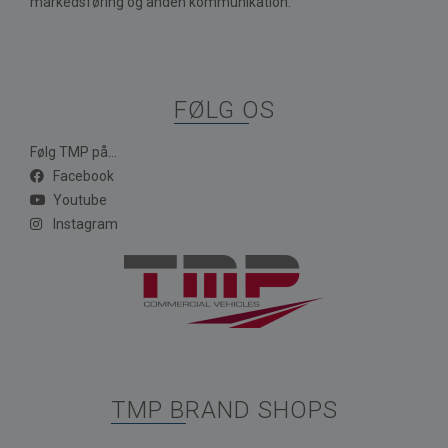
markedsføring og anden kommunikation.
FØLG OS
Følg TMP på...
Facebook
Youtube
Instagram
TMP BRAND SHOPS