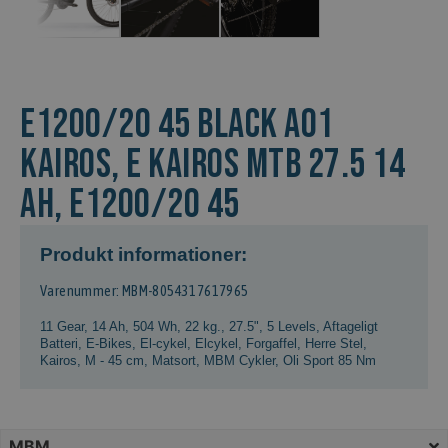
E1200/20 45 BLACK A01
Kairos, E KAIROS MTB 27.5 14
AH, E1200/20 45
Produkt informationer:
Varenummer: MBM-8054317617965
11 Gear
,
14 Ah, 504 Wh
,
22 kg.
,
27.5"
,
5 Levels
,
Aftageligt
Batteri
,
E-Bikes
,
El-cykel
,
Elcykel
,
Forgaffel
,
Herre Stel
,
Kairos
,
M - 45 cm
,
Matsort
,
MBM Cykler
,
Oli Sport 85 Nm
MBM