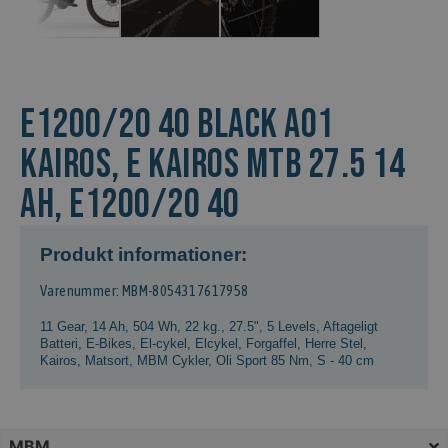
E1200/20 40 BLACK A01
Kairos, E KAIROS MTB 27.5 14
AH, E1200/20 40
Produkt informationer:
Varenummer: MBM-8054317617958
11 Gear
,
14 Ah, 504 Wh
,
22 kg.
,
27.5"
,
5 Levels
,
Aftageligt
Batteri
,
E-Bikes
,
El-cykel
,
Elcykel
,
Forgaffel
,
Herre Stel
,
Kairos
,
Matsort
,
MBM Cykler
,
Oli Sport 85 Nm
,
S - 40 cm
MBM