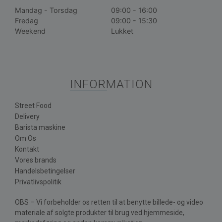
Mandag - Torsdag
09:00 - 16:00
Fredag
09:00 - 15:30
Weekend
Lukket
INFORMATION
Street Food
Delivery
Barista maskine
Om Os
Kontakt
Vores brands
Handelsbetingelser
Privatlivspolitik
OBS – Vi forbeholder os retten til at benytte billede- og video
materiale af solgte produkter til brug ved hjemmeside,