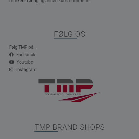
markedsføring og anden kommunikation.
FØLG OS
Følg TMP på...
Facebook
Youtube
Instagram
TMP BRAND SHOPS