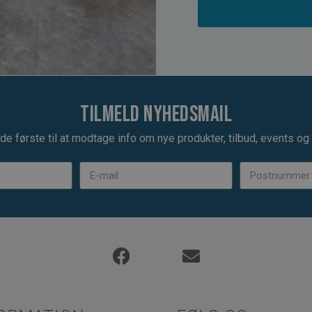
Tilmeld nyhedsmail
de første til at modtage info om nye produkter, tilbud, events og u