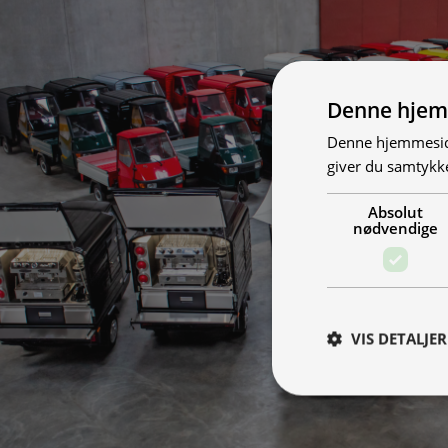
Denne hjem
Denne hjemmeside
giver du samtykke
Absolut
nødvendige
VIS DETALJER