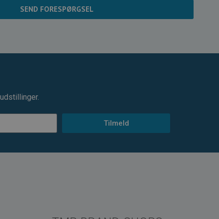
SEND FORESPØRGSEL
dstillinger.
Tilmeld