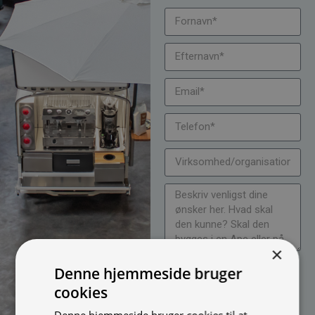
×
Jeg vil gerne modtage
Denne hjemmeside bruger
nyheder på mail (bare rolig,
cookies
vi spammer ikke)
Denne hjemmeside bruger cookies til at