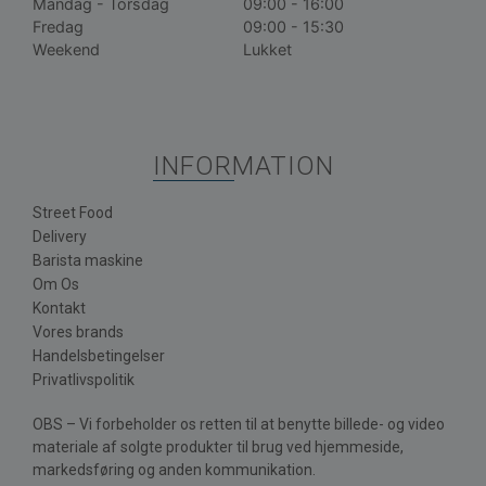
Mandag - Torsdag
09:00 - 16:00
Fredag
09:00 - 15:30
Weekend
Lukket
INFORMATION
Street Food
Delivery
Barista maskine
Om Os
Kontakt
Vores brands
Handelsbetingelser
Privatlivspolitik
OBS – Vi forbeholder os retten til at benytte billede- og video
materiale af solgte produkter til brug ved hjemmeside,
markedsføring og anden kommunikation.