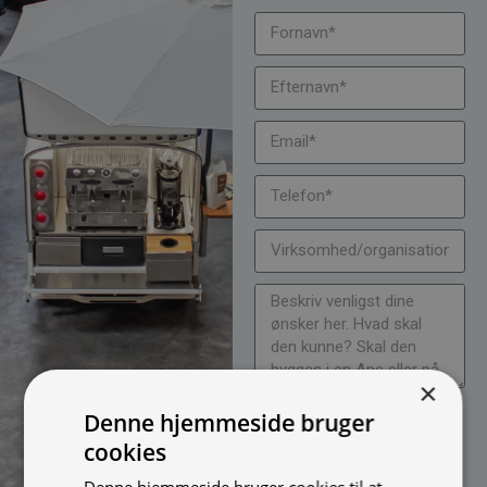
×
Jeg vil gerne modtage
Denne hjemmeside bruger
nyheder på mail (bare rolig,
cookies
vi spammer ikke)
Denne hjemmeside bruger cookies til at