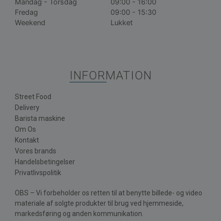
Mandag - Torsdag
09:00 - 16:00
Fredag
09:00 - 15:30
Weekend
Lukket
INFORMATION
Street Food
Delivery
Barista maskine
Om Os
Kontakt
Vores brands
Handelsbetingelser
Privatlivspolitik
OBS – Vi forbeholder os retten til at benytte billede- og video
materiale af solgte produkter til brug ved hjemmeside,
markedsføring og anden kommunikation.