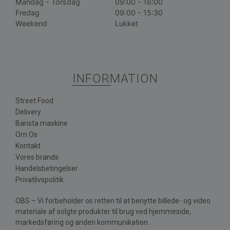
Mandag - Torsdag
09:00 - 16:00
Fredag
09:00 - 15:30
Weekend
Lukket
INFORMATION
Street Food
Delivery
Barista maskine
Om Os
Kontakt
Vores brands
Handelsbetingelser
Privatlivspolitik
OBS – Vi forbeholder os retten til at benytte billede- og video
materiale af solgte produkter til brug ved hjemmeside,
markedsføring og anden kommunikation.