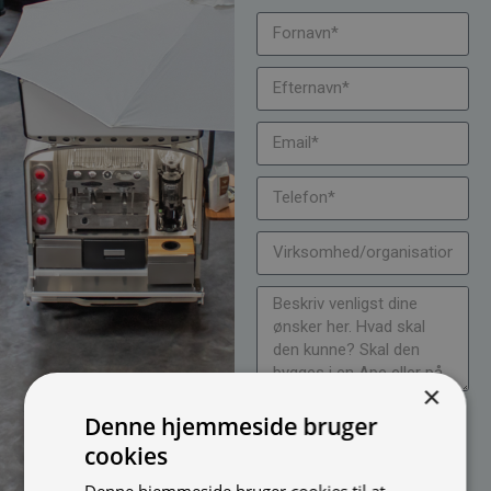
×
Jeg vil gerne modtage
Denne hjemmeside bruger
nyheder på mail (bare rolig,
cookies
vi spammer ikke)
Denne hjemmeside bruger cookies til at