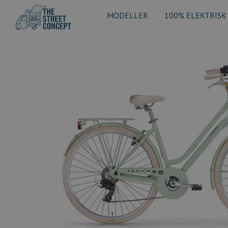
MODELLER
100% ELEKTRISK