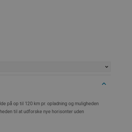
 på op til 120 km pr. opladning og muligheden
friheden til at udforske nye horisonter uden