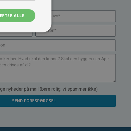
.
EPTER ALLE
ge nyheder på mail (bare rolig, vi spammer ikke)
SEND FORESPØRGSEL