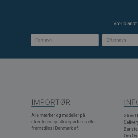
Vær blandt 
IMPORTØR
INF
Alle mærker og modeller på
Street
streetconcept.dk importeres eller
Deliver
fremstilles i Danmark af:
Barist
Om Os