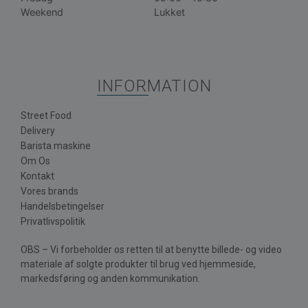
Weekend
Lukket
INFORMATION
Street Food
Delivery
Barista maskine
Om Os
Kontakt
Vores brands
Handelsbetingelser
Privatlivspolitik
OBS – Vi forbeholder os retten til at benytte billede- og video
materiale af solgte produkter til brug ved hjemmeside,
markedsføring og anden kommunikation.