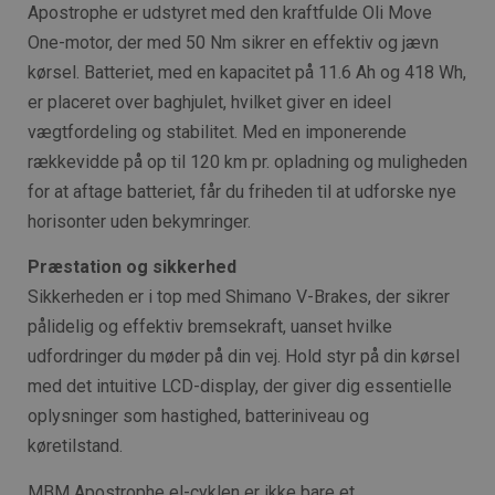
Apostrophe er udstyret med den kraftfulde Oli Move
One-motor, der med 50 Nm sikrer en effektiv og jævn
kørsel. Batteriet, med en kapacitet på 11.6 Ah og 418 Wh,
er placeret over baghjulet, hvilket giver en ideel
vægtfordeling og stabilitet. Med en imponerende
rækkevidde på op til 120 km pr. opladning og muligheden
for at aftage batteriet, får du friheden til at udforske nye
horisonter uden bekymringer.
Præstation og sikkerhed
Sikkerheden er i top med Shimano V-Brakes, der sikrer
pålidelig og effektiv bremsekraft, uanset hvilke
udfordringer du møder på din vej. Hold styr på din kørsel
med det intuitive LCD-display, der giver dig essentielle
oplysninger som hastighed, batteriniveau og
køretilstand.
MBM Apostrophe el-cyklen er ikke bare et