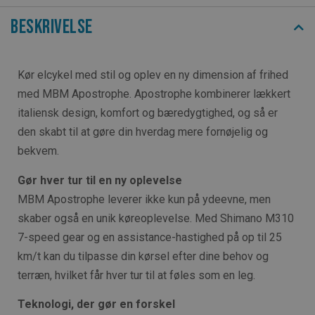
Beskrivelse
Kør elcykel med stil og oplev en ny dimension af frihed
med MBM Apostrophe. Apostrophe kombinerer lækkert
italiensk design, komfort og bæredygtighed, og så er
den skabt til at gøre din hverdag mere fornøjelig og
bekvem.
Gør h
ver tur til en ny oplevelse
MBM Apostrophe leverer ikke kun på ydeevne, men
skaber også en unik køreoplevelse. Med Shimano M310
7-speed gear og en assistance-hastighed på op til 25
km/t kan du tilpasse din kørsel efter dine behov og
terræn, hvilket får hver tur til at føles som en leg.
Teknologi, der gør en forskel