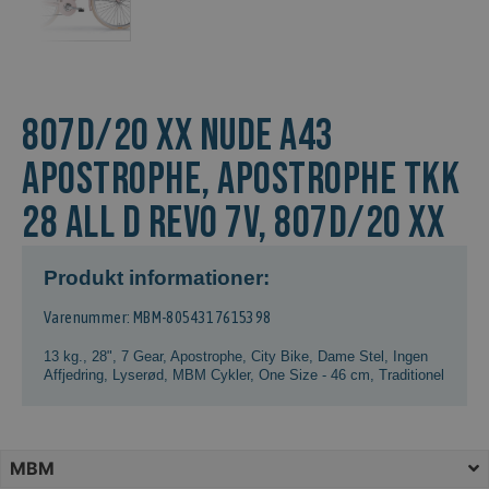
807D/20 XX NUDE A43
Apostrophe, APOSTROPHE TKK
28 ALL D REVO 7V, 807D/20 XX
Produkt informationer:
Varenummer: MBM-8054317615398
13 kg.
,
28"
,
7 Gear
,
Apostrophe
,
City Bike
,
Dame Stel
,
Ingen
Affjedring
,
Lyserød
,
MBM Cykler
,
One Size - 46 cm
,
Traditionel
MBM