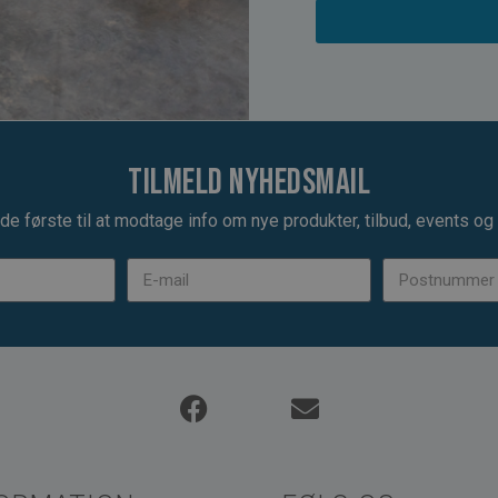
Tilmeld nyhedsmail
de første til at modtage info om nye produkter, tilbud, events og u