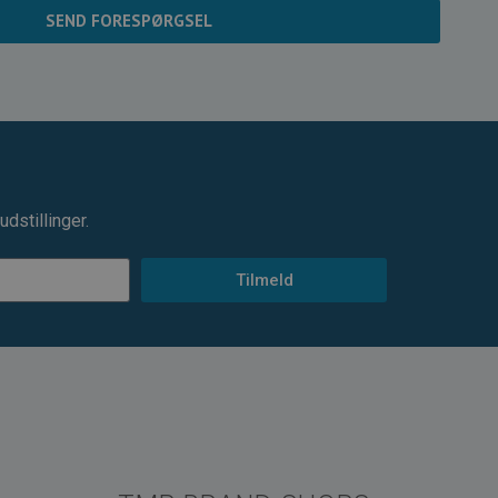
SEND FORESPØRGSEL
dstillinger.
Tilmeld