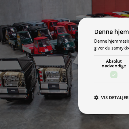
Denne hjem
Denne hjemmeside
giver du samtykke
Absolut
nødvendige
VIS DETALJER