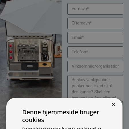
×
Jeg vil gerne modtage
Denne hjemmeside bruger
nyheder på mail (bare rolig,
cookies
vi spammer ikke)
Denne hjemmeside bruger cookies til at