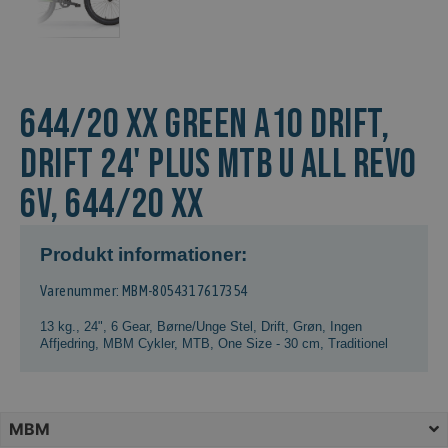
644/20 XX GREEN A10 Drift,
DRIFT 24' PLUS MTB U ALL REVO
6V, 644/20 XX
Produkt informationer:
Varenummer: MBM-8054317617354
13 kg.
,
24"
,
6 Gear
,
Børne/Unge Stel
,
Drift
,
Grøn
,
Ingen
Affjedring
,
MBM Cykler
,
MTB
,
One Size - 30 cm
,
Traditionel
MBM