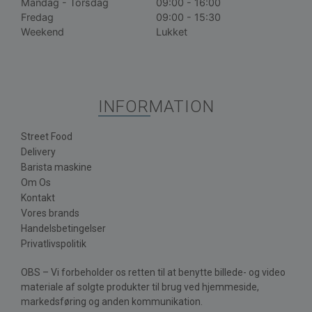
Mandag - Torsdag
09:00 - 16:00
Fredag
09:00 - 15:30
Weekend
Lukket
INFORMATION
Street Food
Delivery
Barista maskine
Om Os
Kontakt
Vores brands
Handelsbetingelser
Privatlivspolitik
OBS – Vi forbeholder os retten til at benytte billede- og video
materiale af solgte produkter til brug ved hjemmeside,
markedsføring og anden kommunikation.