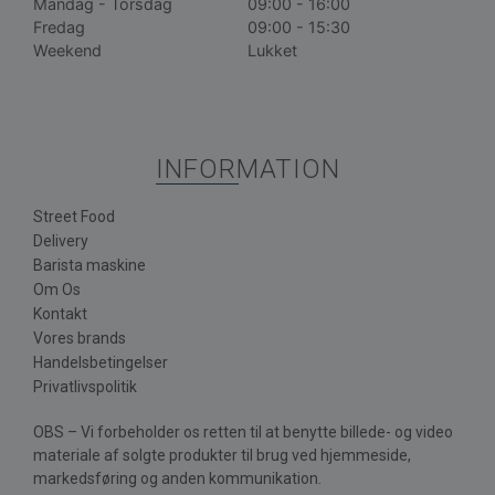
Mandag - Torsdag
09:00 - 16:00
Fredag
09:00 - 15:30
Weekend
Lukket
INFORMATION
Street Food
Delivery
Barista maskine
Om Os
Kontakt
Vores brands
Handelsbetingelser
Privatlivspolitik
OBS – Vi forbeholder os retten til at benytte billede- og video
materiale af solgte produkter til brug ved hjemmeside,
markedsføring og anden kommunikation.