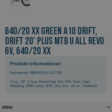
640/20 XX GREEN A10 Drift,
DRIFT 20' PLUS MTB U ALL REVO
6V, 640/20 XX
Produkt informationer:
Varenummer: MBM-8054317617385
11 kg.
,
20"
,
6 Gear
,
Børne/Unge Stel
,
Drift
,
Grøn
,
Ingen
Affjedring
,
MBM Cykler
,
MTB
,
One Size - 26 cm
,
Traditionel
MBM