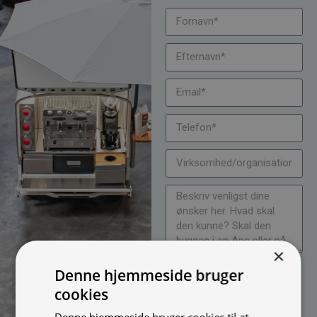
×
Jeg vil gerne modtage
Denne hjemmeside bruger
nyheder på mail (bare rolig,
cookies
vi spammer ikke)
Denne hjemmeside bruger cookies til at