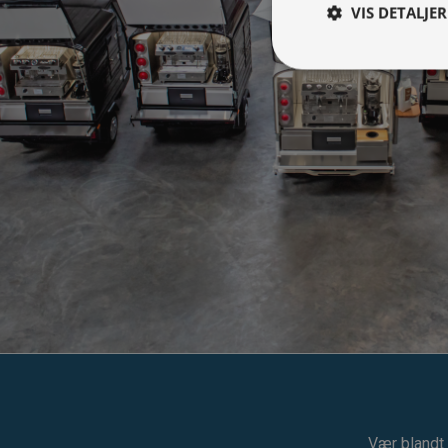
VIS DETALJER
Vær blandt 