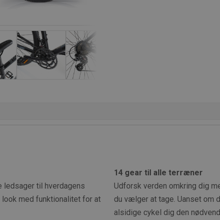
14 gear til alle terræner
 ledsager til hverdagens
Udforsk verden omkring dig med 
look med funktionalitet for at
du vælger at tage. Uanset om de
alsidige cykel dig den nødvendi