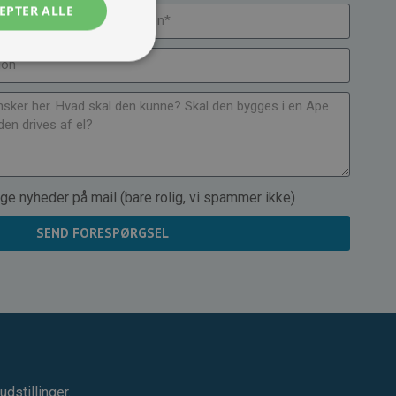
EPTER ALLE
ge nyheder på mail (bare rolig, vi spammer ikke)
SEND FORESPØRGSEL
dstillinger.