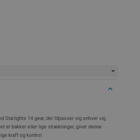
Starlights 14 gear, der tilpasser sig enhver vej,
t er bakker eller lige strækninger, giver denne
ge kraft og kontrol.