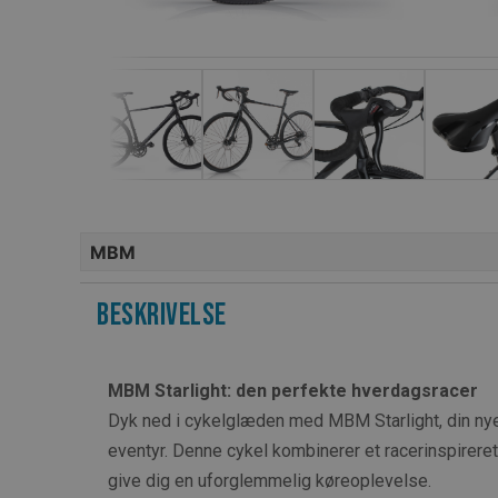
MBM
Beskrivelse
MBM Starlight: den perfekte hverdagsracer
Dyk ned i cykelglæden med MBM Starlight, din nye
eventyr. Denne cykel kombinerer et racerinspireret 
give dig en uforglemmelig køreoplevelse.