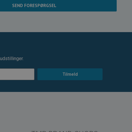
SEND FORESPØRGSEL
dstillinger.
Tilmeld