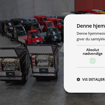
Denne hjem
Denne hjemmeside
giver du samtykke
Absolut
nødvendige
VIS DETALJER