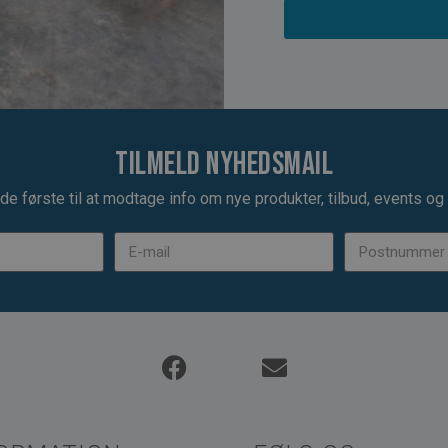
Tilmeld nyhedsmail
de første til at modtage info om nye produkter, tilbud, events og u