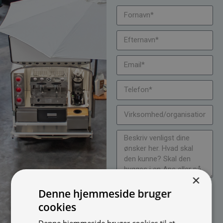
×
Jeg vil gerne modtage
Denne hjemmeside bruger
nyheder på mail (bare rolig,
cookies
vi spammer ikke)
Denne hjemmeside bruger cookies til at