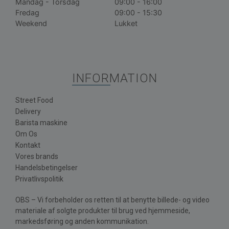
Mandag - Torsdag
09:00 - 16:00
Fredag
09:00 - 15:30
Weekend
Lukket
INFORMATION
Street Food
Delivery
Barista maskine
Om Os
Kontakt
Vores brands
Handelsbetingelser
Privatlivspolitik
OBS – Vi forbeholder os retten til at benytte billede- og video
materiale af solgte produkter til brug ved hjemmeside,
markedsføring og anden kommunikation.