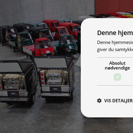
Denne hjem
Denne hjemmeside
giver du samtykke
Absolut
nødvendige
VIS DETALJER