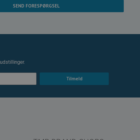
SEND FORESPØRGSEL
dstillinger.
Tilmeld