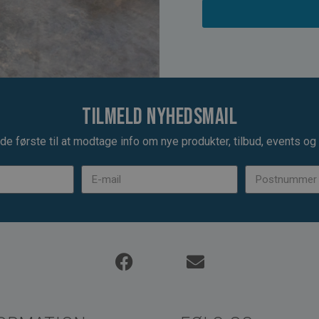
Tilmeld nyhedsmail
de første til at modtage info om nye produkter, tilbud, events og u