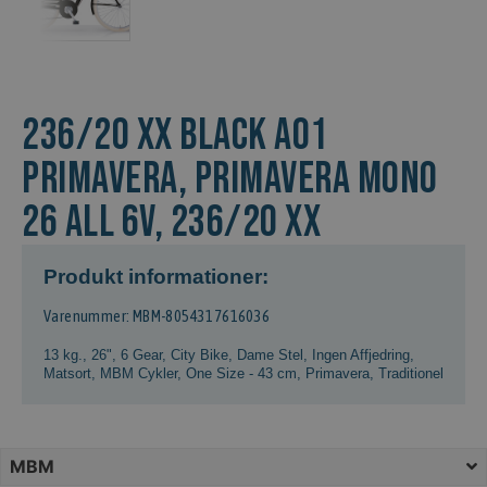
236/20 XX BLACK A01
Primavera, PRIMAVERA MONO
26 ALL 6V, 236/20 XX
Produkt informationer:
Varenummer: MBM-8054317616036
13 kg.
,
26"
,
6 Gear
,
City Bike
,
Dame Stel
,
Ingen Affjedring
,
Matsort
,
MBM Cykler
,
One Size - 43 cm
,
Primavera
,
Traditionel
MBM