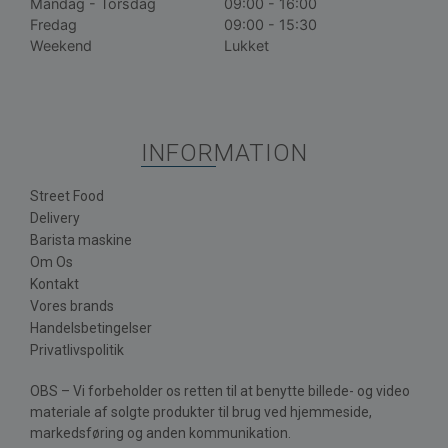
Mandag - Torsdag
09:00 - 16:00
Fredag
09:00 - 15:30
Weekend
Lukket
INFORMATION
Street Food
Delivery
Barista maskine
Om Os
Kontakt
Vores brands
Handelsbetingelser
Privatlivspolitik
OBS – Vi forbeholder os retten til at benytte billede- og video
materiale af solgte produkter til brug ved hjemmeside,
markedsføring og anden kommunikation.