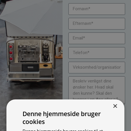
×
Jeg vil gerne modtage
Denne hjemmeside bruger
nyheder på mail (bare rolig,
cookies
vi spammer ikke)
Denne hjemmeside bruger cookies til at