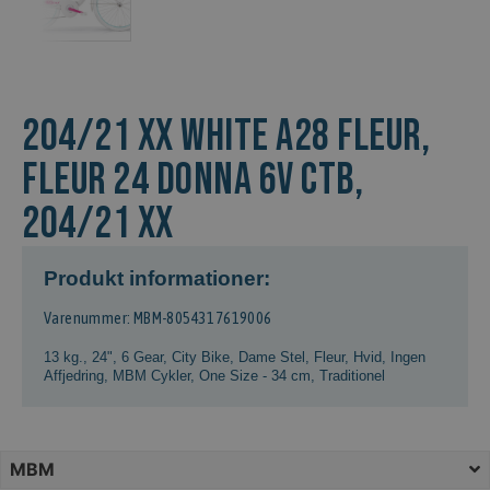
204/21 XX WHITE A28 Fleur,
FLEUR 24 DONNA 6V CTB,
204/21 XX
Produkt informationer:
Varenummer: MBM-8054317619006
13 kg.
,
24"
,
6 Gear
,
City Bike
,
Dame Stel
,
Fleur
,
Hvid
,
Ingen
Affjedring
,
MBM Cykler
,
One Size - 34 cm
,
Traditionel
MBM