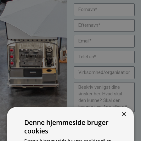
×
Jeg vil gerne modtage
Denne hjemmeside bruger
nyheder på mail (bare rolig,
cookies
vi spammer ikke)
Denne hjemmeside bruger cookies til at