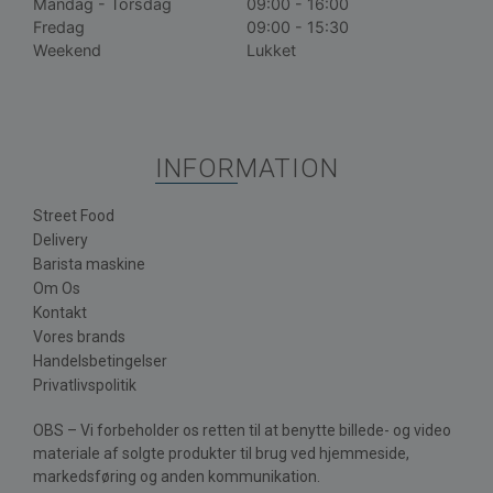
Mandag - Torsdag
09:00 - 16:00
Fredag
09:00 - 15:30
Weekend
Lukket
INFORMATION
Street Food
Delivery
Barista maskine
Om Os
Kontakt
Vores brands
Handelsbetingelser
Privatlivspolitik
OBS – Vi forbeholder os retten til at benytte billede- og video
materiale af solgte produkter til brug ved hjemmeside,
markedsføring og anden kommunikation.