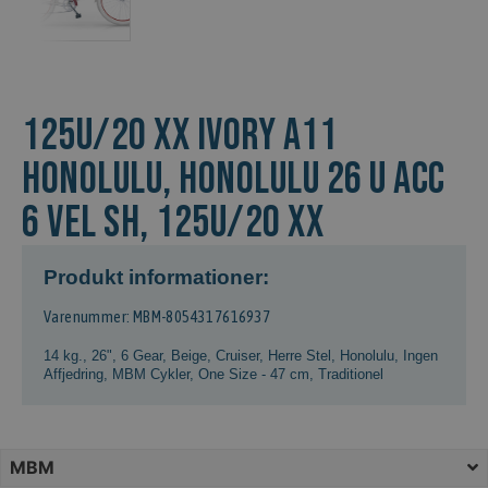
125U/20 XX IVORY A11
Honolulu, HONOLULU 26 U ACC
6 VEL SH, 125U/20 XX
Produkt informationer:
Varenummer: MBM-8054317616937
14 kg.
,
26"
,
6 Gear
,
Beige
,
Cruiser
,
Herre Stel
,
Honolulu
,
Ingen
Affjedring
,
MBM Cykler
,
One Size - 47 cm
,
Traditionel
MBM