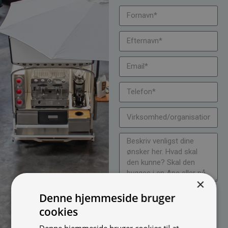
×
Jeg vil gerne modtage
Denne hjemmeside bruger
nyheder på mail (bare rolig,
cookies
vi spammer ikke)
Denne hjemmeside bruger cookies til at