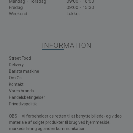
Mandag - Torsdag
09:00 - 16:00
Fredag
09:00 - 15:30
Weekend
Lukket
INFORMATION
Street Food
Delivery
Barista maskine
Om Os
Kontakt
Vores brands
Handelsbetingelser
Privatlivspolitik
OBS – Vi forbeholder os retten til at benytte billede- og video
materiale af solgte produkter til brug ved hjemmeside,
markedsføring og anden kommunikation.