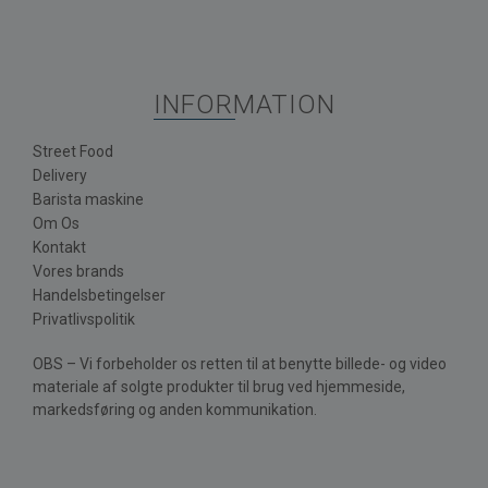
INFORMATION
Street Food
Delivery
Barista maskine
Om Os
Kontakt
Vores brands
Handelsbetingelser
Privatlivspolitik
OBS – Vi forbeholder os retten til at benytte billede- og video
materiale af solgte produkter til brug ved hjemmeside,
markedsføring og anden kommunikation.