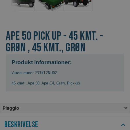
Ape 50 Pick Up - 45 kmt. -
Grøn , 45 kmt., Grøn
Produkt informationer:
Varenummer: E33K12NU02
45 km/t.
,
Ape 50
,
Ape E4
,
Grøn
,
Pick-up
Piaggio
Beskrivelse