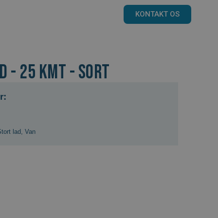
KONTAKT OS
D - 25 kmt - Sort
r:
tort lad
,
Van