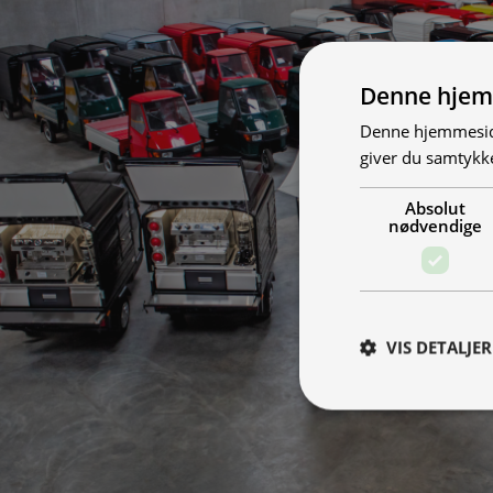
Denne hjem
Denne hjemmeside
giver du samtykke
Absolut
nødvendige
VIS DETALJER