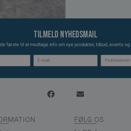
Tilmeld nyhedsmail
de første til at modtage info om nye produkter, tilbud, events og u
ORMATION
FØLG OS