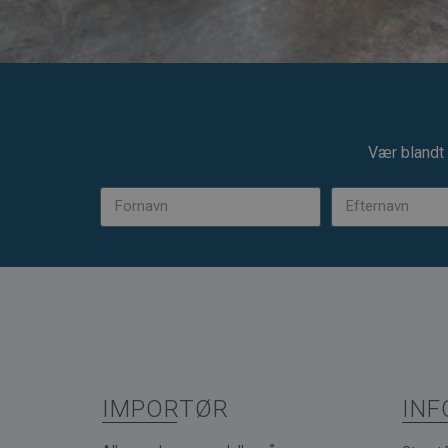
Vær blandt 
IMPORTØR
INF